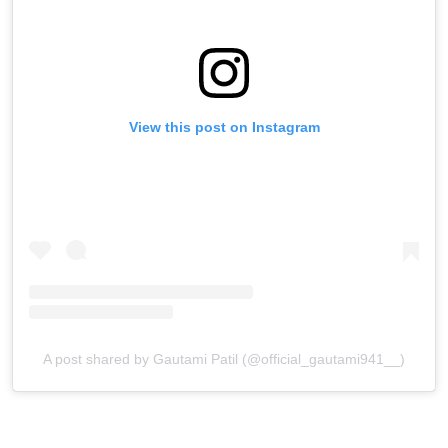
View this post on Instagram
A post shared by Gautami Patil (@official_gautami941__)