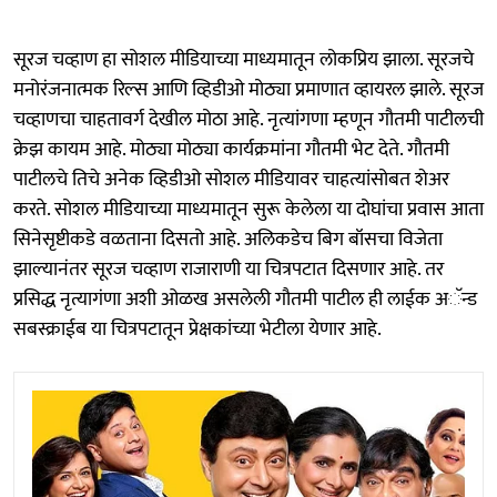
सूरज चव्हाण हा सोशल मीडियाच्या माध्यमातून लोकप्रिय झाला. सूरजचे
मनोरंजनात्मक रिल्स आणि व्हिडीओ मोठ्या प्रमाणात व्हायरल झाले. सूरज
चव्हाणचा चाहतावर्ग देखील मोठा आहे. नृत्यांगणा म्हणून गौतमी पाटीलची
क्रेझ कायम आहे. मोठ्या मोठ्या कार्यक्रमांना गौतमी भेट देते. गौतमी
पाटीलचे तिचे अनेक व्हिडीओ सोशल मीडियावर चाहत्यांसोबत शेअर
करते. सोशल मीडियाच्या माध्यमातून सुरू केलेला या दोघांचा प्रवास आता
सिनेसृष्टीकडे वळताना दिसतो आहे. अलिकडेच बिग बॉसचा विजेता
झाल्यानंतर सूरज चव्हाण राजाराणी या चित्रपटात दिसणार आहे. तर
प्रसिद्ध नृत्यागंणा अशी ओळख असलेली गौतमी पाटील ही लाईक अॅन्ड
सबस्क्राईब या चित्रपटातून प्रेक्षकांच्या भेटीला येणार आहे.