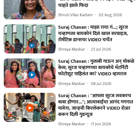
चाहते झाले फिदा
Shruti Vilas Kadam
02 Aug 2026
Suraj Chavan : माझा राया गं...; सूरज
चव्हाणला बायकोनं दिलं खास सरप्राइज,
रोमँटिक डान्सचा VIDEO चर्चेत
Shreya Maskar
25 Jul 2026
Suraj Chavan : गुलाबी गाऊन अन् मोकळे
केस; सूरज चव्हाणच्या बायकोचे मॅटर्निटी
फोटोशूट पाहिलंत का? VIDEO व्हायरल
Shreya Maskar
08 Jul 2026
Suraj Chavan : "आपला सूरज लवकरच
बाबा होणार..."; आत्याबाईंचा आनंद गगनात
मावेना, जान्हवी किल्लेकरने VIDEO शेअर
करून दिली गुडन्यूज
Shreya Maskar
11 Jun 2026