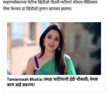
चव्हाणसोबतच्या भेटीचा व्हिडीओ गौतमी पाटीलने सोशल मीडियावर
पोस्ट केलाय. हा व्हिडीओ तुफान व्हायरल झालाय.
Tamannaah Bhatia: तमन्ना भाटियाची ईडी चौकशी; नेमकं
काय आहे प्रकरण?