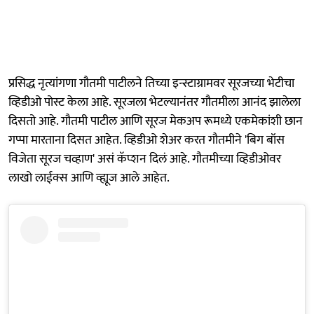
प्रसिद्ध नृत्यांगणा गौतमी पाटीलने तिच्या इन्स्टाग्रामवर सूरजच्या भेटीचा
व्हिडीओ पोस्ट केला आहे. सूरजला भेटल्यानंतर गौतमीला आनंद झालेला
दिसतो आहे. गौतमी पाटील आणि सूरज मेकअप रूमध्ये एकमेकांशी छान
गप्पा मारताना दिसत आहेत. व्हिडीओ शेअर करत गौतमीने 'बिग बॉस
विजेता सूरज चव्हाण' असं कॅप्शन दिलं आहे. गौतमीच्या व्हिडीओवर
लाखो लाईक्स आणि व्ह्यूज आले आहेत.