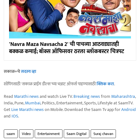
'Navra Maza Navsacha 2' ची पाचव्या आठवड्यातही
बक्कळ कमाई; बॉक्स ऑफिसवर ठरला ब्लॉकबस्टर चित्रपट
सकाळ+चे
सदस्य व्हा
शॉपिंगसाठी 'सकाळ प्राईम डील्स'च्या भन्नाट ऑफर्स पाहण्यासाठी
क्लिक करा
.
Read
Marathi news
and watch Live TV.
Breaking news
from
Maharashtra
,
India, Pune,
Mumbai
, Politics, Entertainment, Sports, Lifestyle at SaamTV.
Get
Live Marathi news
on Mobile. Download the Saam Tv app for
Android
and
IOS
.
saam
Video
Entertainment
Saam Digital
Suraj chavan