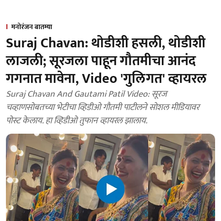
मनोरंजन बातम्या
Suraj Chavan: थोडीशी हसली, थोडीशी
लाजली; सूरजला पाहून गौतमीचा आनंद
गगनात मावेना, Video 'गुलिगत' व्हायरल
Suraj Chavan And Gautami Patil Video: सूरज
चव्हाणसोबतच्या भेटीचा व्हिडीओ गौतमी पाटीलने सोशल मीडियावर
पोस्ट केलाय. हा व्हिडीओ तुफान व्हायरल झालाय.