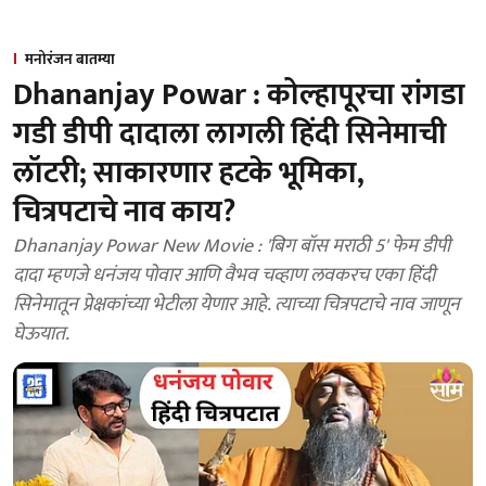
मनोरंजन बातम्या
Dhananjay Powar : कोल्हापूरचा रांगडा
गडी डीपी दादाला लागली हिंदी सिनेमाची
लॉटरी; साकारणार हटके भूमिका,
चित्रपटाचे नाव काय?
Dhananjay Powar New Movie : 'बिग बॉस मराठी 5' फेम डीपी
दादा म्हणजे धनंजय पोवार आणि वैभव चव्हाण लवकरच एका हिंदी
सिनेमातून प्रेक्षकांच्या भेटीला येणार आहे. त्याच्या चित्रपटाचे नाव जाणून
घेऊयात.