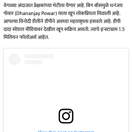
वेगळ्या अंदाजात प्रेक्षकांच्या भेटीला येणार आहे. बिग बॉसमुळे धनंजय
पोवार (Dhananjay Powar) याला खूप लोकप्रियता मिळाली आहे.
आपल्या विनोदी शैलीने डीपीने अवघ्या महाराष्ट्राला हसवले आहे. डीपी
दादा सोशल मीडियावर देखील खूप सक्रिय असतो. त्याचे इन्स्टाग्राम 1.5
मिलियन फॉलोअर्स आहेत.
View this post on Instagram