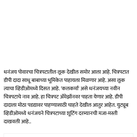
धनंजय पोवारचा चित्रपटातील लूक देखील समोर आला आहे. चित्रपटात
डीपी दादा साधू बाबाच्या भूमिकेत पाहायला मिळणार आहे. असा लूक
त्याचा व्हिडीओमध्ये दिसत आहे. 'कलकर्मा' असे धनंजयच्या नवीन
चित्रपटाचे नाव आहे. हा चित्रपट ॲमेझॉनवर पाहता येणार आहे. डीपी
दादाला मोठा पडद्यावर पाहण्यासाठी चाहते देखील आतुर आहेत. युट्यूब
व्हिडीओमध्ये धनंजयने चित्रपटाच्या शूटिंग दरम्यानची मजा-मस्ती
दाखवली आहे..