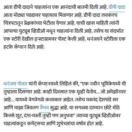
आता डीपी दादाने चाहत्यांना एक आनंदाची बातमी दिली आहे.
डीपी दादा
आता मोठ्या पडद्यावर पाहायला मिळणार आहे. डीपी दादा लवकरच
चित्रपटातून प्रेक्षकांच्या भेटीला येणार आहे. याची खास माहिती त्यांनी
आपल्या युट्यूब व्हिडीओ मधून चाहत्यांना दिली आहे. तसेच या संदर्भात
एक स्टोरी देखील इन्स्टाग्रामवर पोस्ट केली आहे. धनंजयने स्टोरीला एक
हटके कॅप्शन दिले आहे.
धनंजय पोवार
यांनी कॅप्शनमध्ये लिहिलं की, "एक नवीन भूमिकेमध्ये मी
तुम्हाला दिसणार आहे. काही दिवसात एक मूव्ही येतोय... जो अमेझॉनवर
आहे... यामध्ये वेगवेगळे कलाकार आहेत. तसेच मकरंद देशपांडे सर
आणि माझा जिवलग
वैभव
सुद्धा आहे. या सगळ्या दरम्यान छोटे मोठे
किस्से शूट, दंगा-मस्ती तुम्ही पण अनुभवा" त्याच्या युट्यूब व्हिडीओवर
चाहत्यांकडून कमेंट्सचा आणि शुभेच्छांचा वर्षाव होत आहे.