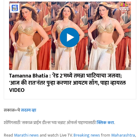
Tamanna Bhatia : 'रेड 2'मध्ये तमन्ना भाटियाचा जलवा;
'आज की रात'नंतर पुन्हा करणार आयटम साँग, पाहा व्हायरल
VIDEO
सकाळ+चे
सदस्य व्हा
शॉपिंगसाठी 'सकाळ प्राईम डील्स'च्या भन्नाट ऑफर्स पाहण्यासाठी
क्लिक करा
.
Read
Marathi news
and watch Live TV.
Breaking news
from
Maharashtra
,