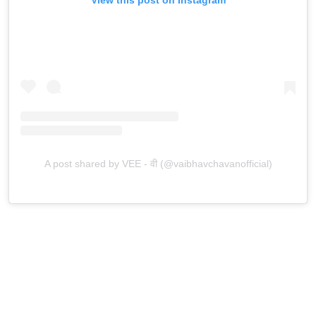
A post shared by VEE - वी (@vaibhavchavanofficial)