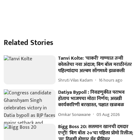
Related Stories
Tanvi Kolte: 'चाकरी' गाण्यात तन्वी
कोलतेचा नवा अंदाज; बिग बॉस मराठीनंतर
पहिल्यांदाच अल्बम साँगमध्ये झळकली
Shruti Vilas Kadam
16 hours ago
Datiya Bypoll : निवडणुकीत पराभव
होताच भाजपचा मोठा निर्णय; अख्खी
कार्यकारिणी बरखास्त, पक्षात खळबळ
Omkar Sonawane
05 Aug 2026
Bigg Boss 20: सलमान खानची दमदार
एन्ट्री! 'बिग बॉस २०'चा पहिला प्रोमो रिलीज;
'या' दिवशी होणार ग्रँड प्रीमियर