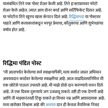
यासंबंधित तिने एक पोस्ट शेअर केली आहे. तिने इन्स्टाग्रामवर फोटो
शेअर केले आहेत. ज्यात आय डोनर कार्ड आणि सर्टिफिकेट दिसत आहे.
या फोटोंना तिने खूपच खास कॅप्शन दिलं आहे.
रिद्धिमाच्या
या पोस्टवर
चाहते आणि कलाकारांकडून भरपूर प्रेमाचा, कौतुकाचा आणि शुभेच्छांचा
वर्षाव होत आहे.
रिद्धिमा पंडित पोस्ट
"मी आतापर्यंत केलेल्या सर्व स्वाक्षऱ्यांपैकी, मला सर्वात जास्त अभिमान
अवयवदान कार्डवर केलेल्या स्वाक्षरीचा आहे. आज वाढदिवसानिमित्त मी
एक छोटेसे पाऊल उचलले आहे. मी माझे डोळे दान करण्याचे वचन दिले
आहे. जे एक दिवस दुसऱ्याचे जग उजळवू शकते. दृष्टी ही एक देणगी आहे
आणि ती माझ्यानंतरही टिकू शकते हा विचार नम्र आणि आशादायक आहे.
मला खरोखर विश्वास आहे की
अवयव
दान ही केवळ वैयक्तिक निवड