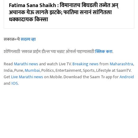
Fatima Sana Shaikh : विमानातच बिघडली तब्येत अन्
अचानक येऊ लागले झटके; फातिमा सनानं सांगितला
धक्कादायक किस्सा
सकाळ+चे
सदस्य व्हा
शॉपिंगसाठी 'सकाळ प्राईम डील्स'च्या भन्नाट ऑफर्स पाहण्यासाठी
क्लिक करा
.
Read
Marathi news
and watch Live TV.
Breaking news
from
Maharashtra
,
India, Pune,
Mumbai
, Politics, Entertainment, Sports, Lifestyle at SaamTV.
Get
Live Marathi news
on Mobile. Download the Saam Tv app for
Android
and
IOS
.