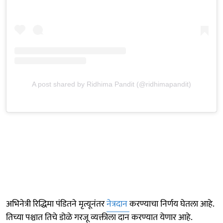
A post shared by Ridhima Pandit (@ridhimapandit)
अभिनेत्री रिद्धिमा पंडितने मृत्यूनंतर
नेत्रदान
करण्याचा निर्णय घेतला आहे.
तिच्या पश्चात तिचे डोळे गरजू व्यक्तीला दान करण्यात येणार आहे.