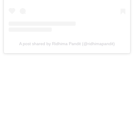
A post shared by Ridhima Pandit (@ridhimapandit)