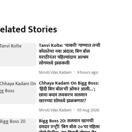
elated Stories
Tanvi Kolte: 'चाकरी' गाण्यात तन्वी
कोलतेचा नवा अंदाज; बिग बॉस
मराठीनंतर पहिल्यांदाच अल्बम
साँगमध्ये झळकली
Shruti Vilas Kadam
9 hours ago
Chhaya Kadam On Bigg Boss:
'हिंदी बिग बॉस'ची ऑफर आली...';
छाया कदम लवकरच सलमान
खानच्या शोमध्ये झळकणार?
Shruti Vilas Kadam
05 Aug 2026
Bigg Boss 20: सलमान खानची
दमदार एन्ट्री! 'बिग बॉस २०'चा पहिला