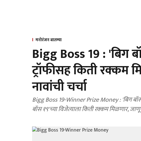
मनोरंजन बातम्या
Bigg Boss 19 : 'बिग बॉ
ट्रॉफीसह किती रक्कम मि
नावांची चर्चा
Bigg Boss 19-Winner Prize Money : 'बिग बॉस १९
बॉस १९'च्या विजेत्याला किती रक्कम मिळणार, जाण