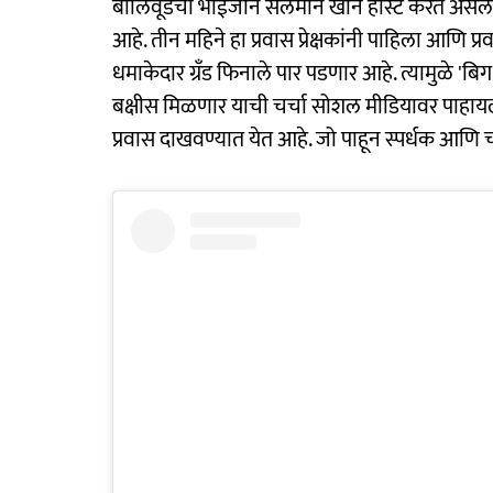
बॉलिवूडचा भाईजान सलमान खान होस्ट करत असलेला 
आहे. तीन महिने हा प्रवास प्रेक्षकांनी पाहिला आणि प्
धमाकेदार ग्रँड फिनाले पार पडणार आहे. त्यामुळे 'ब
बक्षीस मिळणार याची चर्चा सोशल मीडियावर पाहायल
प्रवास दाखवण्यात येत आहे. जो पाहून स्पर्धक आणि