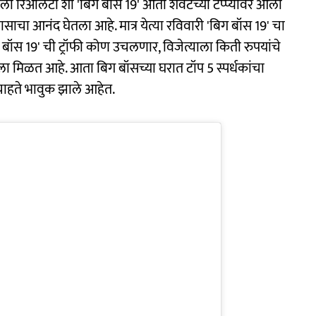
रिअ‍ॅलिटी शो 'बिग बॉस 19' आता शेवटच्या टप्प्यावर आला
रवासाचा आनंद घेतला आहे. मात्र येत्या रविवारी 'बिग बॉस 19' चा
िग बॉस 19' ची ट्रॉफी कोण उचलणार, विजेत्याला किती रुपयांचे
ा मिळत आहे. आता बिग बॉसच्या घरात टॉप 5 स्पर्धकांचा
 चाहते भावुक झाले आहेत.