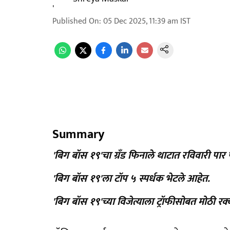
Published On
:
05 Dec 2025, 11:39 am
IST
Summary
'बिग बॉस १९'चा ग्रँड फिनाले थाटात रविवारी पा
'बिग बॉस १९'ला टॉप ५ स्पर्धक भेटले आहेत.
'बिग बॉस १९'च्या विजेत्याला ट्रॉफीसोबत मोठी 