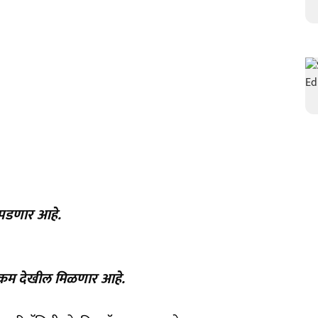
र पडणार आहे.
रक्कम देखील मिळणार आहे.