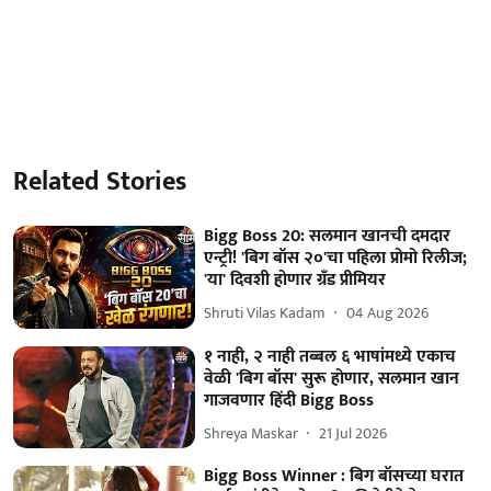
Related Stories
Bigg Boss 20: सलमान खानची दमदार
एन्ट्री! 'बिग बॉस २०'चा पहिला प्रोमो रिलीज;
'या' दिवशी होणार ग्रँड प्रीमियर
Shruti Vilas Kadam
04 Aug 2026
१ नाही, २ नाही तब्बल ६ भाषांमध्ये एकाच
वेळी 'बिग बॉस' सुरू होणार, सलमान खान
गाजवणार हिंदी Bigg Boss
Shreya Maskar
21 Jul 2026
Bigg Boss Winner : बिग बॉसच्या घरात