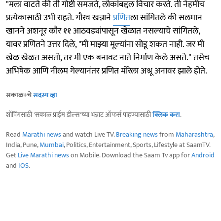
"मला वाटते की ती गोष्टी समजते, लोकांबद्दल विचार करते. ती नेहमीच
प्रत्येकासाठी उभी राहते. गौरव खन्नाने
प्रणित
ला सांगितले की सलमान
खानने अशनूर कौर ११ आठवड्यांपासून खेळात नसल्याचे सांगितले,
यावर प्रणितने उत्तर दिले, "मी माझ्या मूल्यांना सोडू शकत नाही. जर मी
खेळ खेळत असतो, तर मी एक बनावट नाते निर्माण केले असते." तसेच
अभिषेक आणि नीलम गेल्यानंतर प्रणित मोरेला अश्रू अनावर झाले होते.
सकाळ+चे
सदस्य व्हा
शॉपिंगसाठी 'सकाळ प्राईम डील्स'च्या भन्नाट ऑफर्स पाहण्यासाठी
क्लिक करा
.
Read
Marathi news
and watch Live TV.
Breaking news
from
Maharashtra
,
India, Pune,
Mumbai
, Politics, Entertainment, Sports, Lifestyle at SaamTV.
Get
Live Marathi news
on Mobile. Download the Saam Tv app for
Android
and
IOS
.