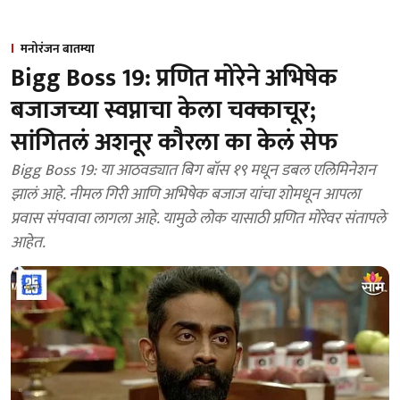
मनोरंजन बातम्या
Bigg Boss 19: प्रणित मोरेने अभिषेक
बजाजच्या स्वप्नाचा केला चक्काचूर;
सांगितलं अशनूर कौरला का केलं सेफ
Bigg Boss 19: या आठवड्यात बिग बॉस १९ मधून डबल एलिमिनेशन
झालं आहे. नीमल गिरी आणि अभिषेक बजाज यांचा शोमधून आपला
प्रवास संपवावा लागला आहे. यामुळे लोक यासाठी प्रणित मोरेवर संतापले
आहेत.