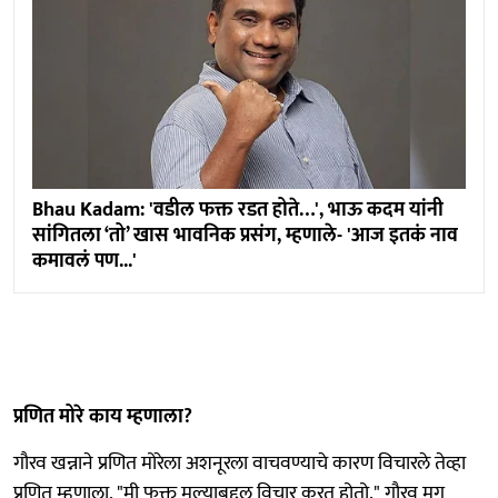
Bhau Kadam: 'वडील फक्त रडत होते…', भाऊ कदम यांनी
सांगितला ‘तो’ खास भावनिक प्रसंग, म्हणाले- 'आज इतकं नाव
कमावलं पण...'
प्रणित मोरे काय म्हणाला?
गौरव खन्नाने प्रणित मोरेला अशनूरला वाचवण्याचे कारण विचारले तेव्हा
प्रणित म्हणाला, "मी फक्त मूल्याबद्दल विचार करत होतो." गौरव मग