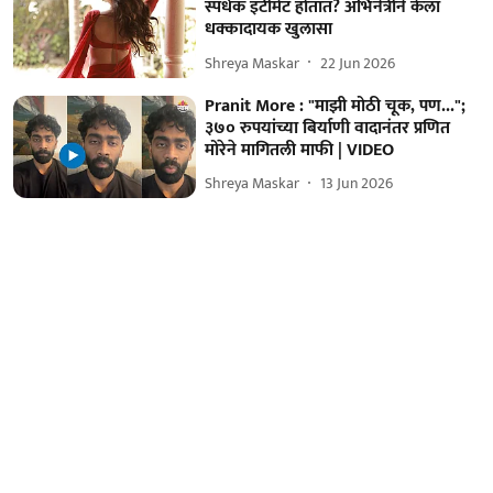
स्पर्धक इंटीमेट होतात? अभिनेत्रीने केला
धक्कादायक खुलासा
Shreya Maskar
22 Jun 2026
Pranit More : "माझी मोठी चूक, पण...";
३७० रुपयांच्या बिर्याणी वादानंतर प्रणित
मोरेने मागितली माफी | VIDEO
Shreya Maskar
13 Jun 2026