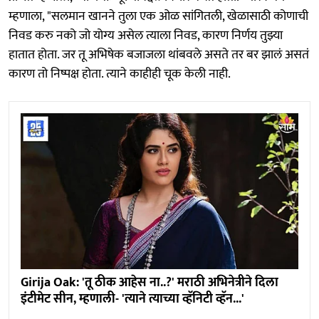
म्हणाला, "सलमान खानने तुला एक ओळ सांगितली, खेळासाठी कोणाची
निवड करु नको जो योग्य असेल त्याला निवड, कारण निर्णय तुझ्या
हातात होता. जर तू अभिषेक बजाजला थांबवले असते तर बर झालं असतं
कारण तो निष्पक्ष होता. त्याने काहीही चूक केली नाही.
Girija Oak: 'तू ठीक आहेस ना..?' मराठी अभिनेत्रीने दिला
इंटीमेट सीन, म्हणाली- 'त्याने त्याच्या व्हॅनिटी व्हॅन...'