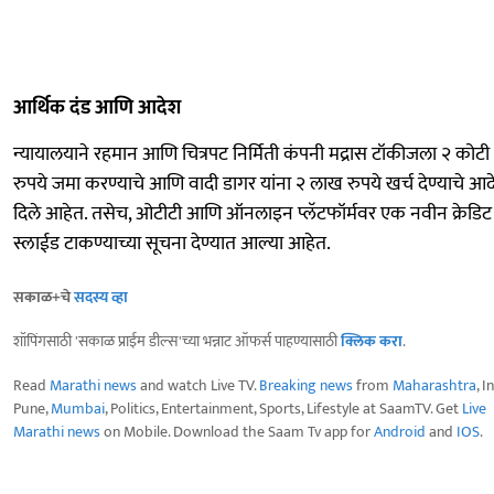
आर्थिक दंड आणि आदेश
न्यायालयाने रहमान आणि चित्रपट निर्मिती कंपनी मद्रास टॉकीजला २ कोटी
रुपये जमा करण्याचे आणि वादी डागर यांना २ लाख रुपये खर्च देण्याचे आ
दिले आहेत. तसेच, ओटीटी आणि ऑनलाइन प्लॅटफॉर्मवर एक नवीन क्रेडिट
स्लाईड टाकण्याच्या सूचना देण्यात आल्या आहेत.
सकाळ+चे
सदस्य व्हा
शॉपिंगसाठी 'सकाळ प्राईम डील्स'च्या भन्नाट ऑफर्स पाहण्यासाठी
क्लिक करा
.
Read
Marathi news
and watch Live TV.
Breaking news
from
Maharashtra
, I
Pune,
Mumbai
, Politics, Entertainment, Sports, Lifestyle at SaamTV. Get
Live
Marathi news
on Mobile. Download the Saam Tv app for
Android
and
IOS
.