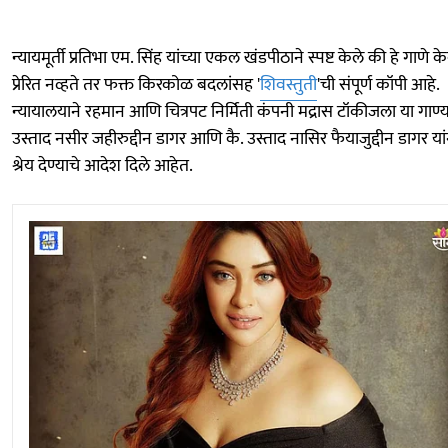
न्यायमूर्ती प्रतिभा एम. सिंह यांच्या एकल खंडपीठाने स्पष्ट केले की हे गाणे 
प्रेरित नव्हते तर फक्त किरकोळ बदलांसह '
शिवस्तुती
'ची संपूर्ण कॉपी आहे.
न्यायालयाने रहमान आणि चित्रपट निर्मिती कंपनी मद्रास टॉकीजला या गाण्य
उस्ताद नसीर जहीरुद्दीन डागर आणि कै. उस्ताद नासिर फैयाजुद्दीन डागर यां
श्रेय देण्याचे आदेश दिले आहेत.