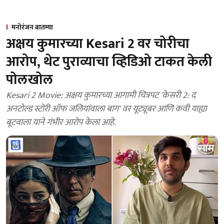
मनोरंजन बातम्या
अक्षय कुमारच्या Kesari 2 वर चोरीचा
आरोप, थेट पुराव्याचा व्हिडिओ टाकत केली
पोलखोल
Kesari 2 Movie: अक्षय कुमारच्या आगामी चित्रपट 'केसरी 2: द
अनटोल्ड स्टोरी ऑफ जलियांवाला बाग' वर यूट्यूबर आणि कवी याह्या
बूटवाला याने गंभीर आरोप केला आहे.