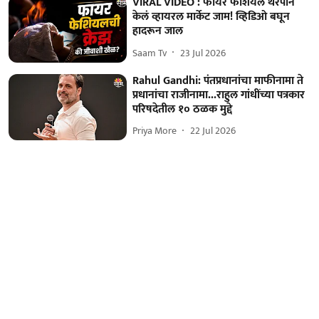
VIRAL VIDEO : फायर फेशियल थेरेपीनं
केलं व्हायरल मार्केट जाम! व्हिडिओ बघून
हादरून जाल
Saam Tv
23 Jul 2026
Rahul Gandhi: पंतप्रधानांचा माफीनामा ते
प्रधानांचा राजीनामा...राहुल गांधींच्या पत्रकार
परिषदेतील १० ठळक मुद्दे
Priya More
22 Jul 2026