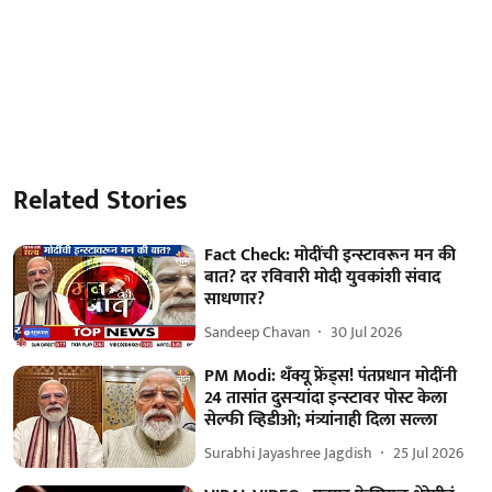
Related Stories
Fact Check: मोदींची इन्स्टावरून मन की
बात? दर रविवारी मोदी युवकांशी संवाद
साधणार?
Sandeep Chavan
30 Jul 2026
PM Modi: थँक्यू फ्रेंड्स! पंतप्रधान मोदींनी
24 तासांत दुसऱ्यांदा इन्स्टावर पोस्ट केला
सेल्फी व्हिडीओ; मंत्र्यांनाही दिला सल्ला
Surabhi Jayashree Jagdish
25 Jul 2026