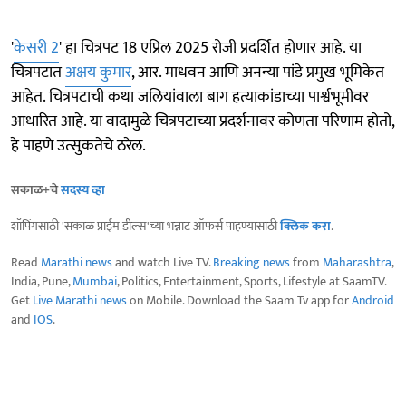
'
केसरी 2
' हा चित्रपट 18 एप्रिल 2025 रोजी प्रदर्शित होणार आहे. या
चित्रपटात
अक्षय कुमार
, आर. माधवन आणि अनन्या पांडे प्रमुख भूमिकेत
आहेत. चित्रपटाची कथा जलियांवाला बाग हत्याकांडाच्या पार्श्वभूमीवर
आधारित आहे. या वादामुळे चित्रपटाच्या प्रदर्शनावर कोणता परिणाम होतो,
हे पाहणे उत्सुकतेचे ठरेल.​
सकाळ+चे
सदस्य व्हा
शॉपिंगसाठी 'सकाळ प्राईम डील्स'च्या भन्नाट ऑफर्स पाहण्यासाठी
क्लिक करा
.
Read
Marathi news
and watch Live TV.
Breaking news
from
Maharashtra
,
India, Pune,
Mumbai
, Politics, Entertainment, Sports, Lifestyle at SaamTV.
Get
Live Marathi news
on Mobile. Download the Saam Tv app for
Android
and
IOS
.