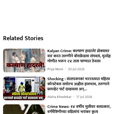
Related Stories
Kalyan Crime: कल्याण हादरले! डोक्यावर
वार करत तरुणीने बॉयफ्रेंडला संपवलं, मृतदेह
गोणीत भरून २४ तास पाण्यात ठेवला
Priya More
20 Jul 2026
Shocking : संतापजनक! भररस्त्यात महिला
कॉन्स्टेबल समोरच अश्लील हावभाव, तरुणाने
प्रायव्हेट पार्ट दाखवला अन्...
Alisha Khedekar
17 Jul 2026
Crime News: १४ वर्षीय मुलीवर बलात्कार,
वर्गमैत्रिणीच्या वडिलांचं भयंकर कृत्य