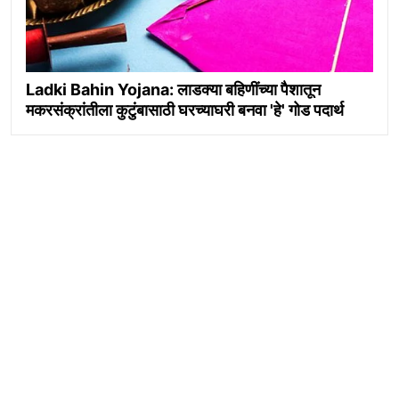
Ladki Bahin Yojana: लाडक्या बहिणींच्या पैशातून
मकरसंक्रांतीला कुटुंबासाठी घरच्याघरी बनवा 'हे' गोड पदार्थ