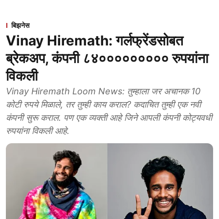
बिझनेस
Vinay Hiremath: गर्लफ्रेंडसोबत
ब्रेकअप, कंपनी ८४००००००००० रुपयांना
विकली
Vinay Hiremath Loom News: तुम्हाला जर अचानक 10
कोटी रुपये मिळाले, तर तुम्ही काय कराल? कदाचित तुम्ही एक नवी
कंपनी सुरू कराल. पण एक व्यक्ती आहे जिने आपली कंपनी कोट्यवधी
रुपयांना विकली आहे.