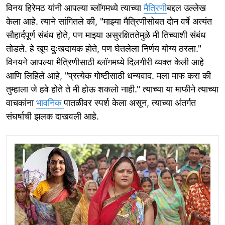
विनय हिरेमठ यांनी आपल्या ब्लॉगमध्ये त्याच्या
मैत्रिणी
बद्दल उल्लेख
केला आहे. त्याने सांगितले की, "माझ्या मैत्रिणीसोबत दोन वर्षे अत्यंत
सौहार्दपूर्ण संबंध होते, पण माझ्या असुरक्षिततेमुळे मी तिच्याशी संबंध
तोडले. हे खूप दुःखदायक होते, पण घेतलेला निर्णय योग्य ठरला."
विनयने आपल्या मैत्रिणीसाठी ब्लॉगमध्ये दिलगीरी व्यक्त केली आहे
आणि लिहिले आहे, "प्रत्येक गोष्टीसाठी धन्यवाद. मला माफ करा की
तुम्हाला जे हवे होते ते मी होऊ शकलो नाही." त्याच्या या माफीने त्याच्या
वाचकांना
भावनिक
पातळीवर स्पर्श केला असून, त्याच्या अंतर्गत
संघर्षाची झलक दाखवली आहे.