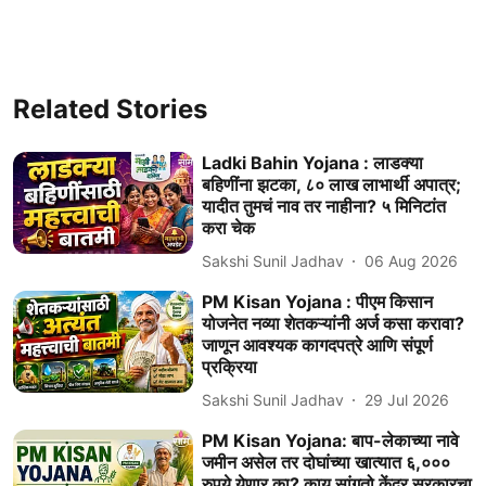
Related Stories
Ladki Bahin Yojana : लाडक्या
बहिणींना झटका, ८० लाख लाभार्थी अपात्र;
यादीत तुमचं नाव तर नाहीना? ५ मिनिटांत
करा चेक
Sakshi Sunil Jadhav
06 Aug 2026
PM Kisan Yojana : पीएम किसान
योजनेत नव्या शेतकऱ्यांनी अर्ज कसा करावा?
जाणून आवश्यक कागदपत्रे आणि संपूर्ण
प्रक्रिया
Sakshi Sunil Jadhav
29 Jul 2026
PM Kisan Yojana: बाप-लेकाच्या नावे
जमीन असेल तर दोघांच्या खात्यात ६,०००
रुपये येणार का? काय सांगतो केंद्र सरकारचा