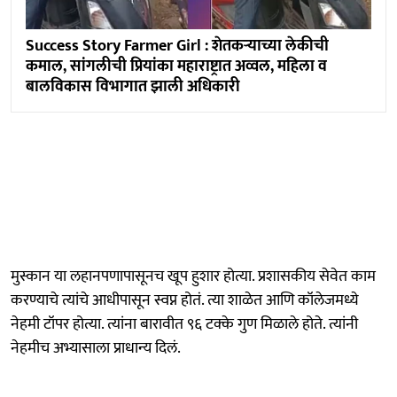
Success Story Farmer Girl : शेतकऱ्याच्या लेकीची
कमाल, सांगलीची प्रियांका महाराष्ट्रात अव्वल, महिला व
बालविकास विभागात झाली अधिकारी
मुस्कान या लहानपणापासूनच खूप हुशार होत्या. प्रशासकीय सेवेत काम
करण्याचे त्यांचे आधीपासून स्वप्न होतं. त्या शाळेत आणि कॉलेजमध्ये
नेहमी टॉपर होत्या. त्यांना बारावीत ९६ टक्के गुण मिळाले होते. त्यांनी
नेहमीच अभ्यासाला प्राधान्य दिलं.