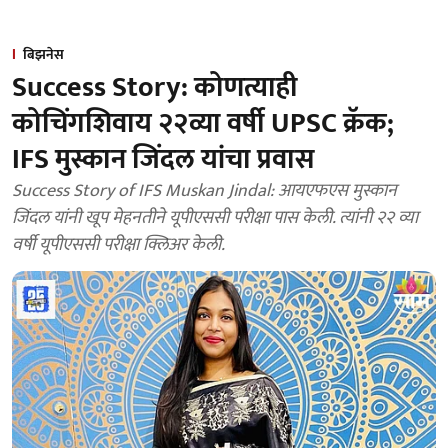
बिझनेस
Success Story: कोणत्याही
कोचिंगशिवाय २२व्या वर्षी UPSC क्रॅक;
IFS मुस्कान जिंदल यांचा प्रवास
Success Story of IFS Muskan Jindal: आयएफएस मुस्कान
जिंदल यांनी खूप मेहनतीने यूपीएससी परीक्षा पास केली. त्यांनी २२ व्या
वर्षी यूपीएससी परीक्षा क्लिअर केली.