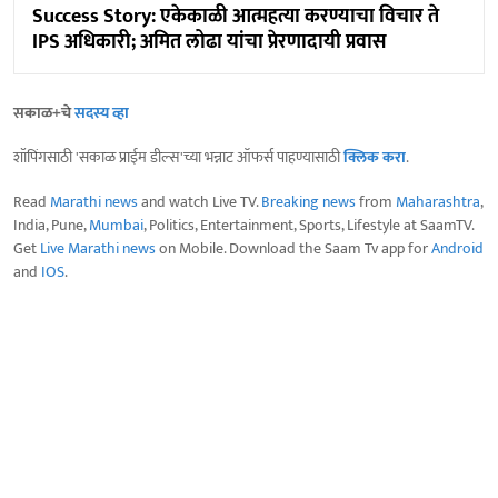
Success Story: एकेकाळी आत्महत्या करण्याचा विचार ते
IPS अधिकारी; अमित लोढा यांचा प्रेरणादायी प्रवास
सकाळ+चे
सदस्य व्हा
शॉपिंगसाठी 'सकाळ प्राईम डील्स'च्या भन्नाट ऑफर्स पाहण्यासाठी
क्लिक करा
.
Read
Marathi news
and watch Live TV.
Breaking news
from
Maharashtra
,
India, Pune,
Mumbai
, Politics, Entertainment, Sports, Lifestyle at SaamTV.
Get
Live Marathi news
on Mobile. Download the Saam Tv app for
Android
and
IOS
.