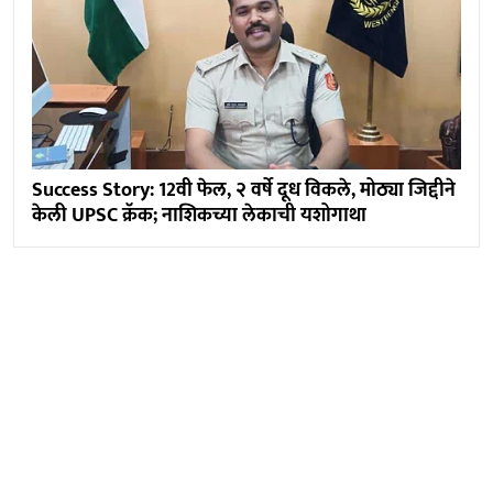
Success Story: 12वी फेल, २ वर्षे दूध विकले, मोठ्या जिद्दीने
केली UPSC क्रॅक; नाशिकच्या लेकाची यशोगाथा