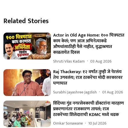
Related Stories
Actor in Old Age Home: १०० चित्रपटात
काम केलं; पण आज अभिनेत्याकडे
औषधांसाठीही पैसे नाहीत, वृद्धाश्रमात
काढतायेत दिवस
Shruti Vilas Kadam
03 Aug 2026
Raj Thackeray: १२ वर्षांत तुम्ही जे पेरलंय
तेच उगवलंय; राज ठाकरेंचा मोदी सरकारवर
घणाघात
Surabhi Jayashree Jagdish
01 Aug 2026
शिंदेंच्या गुंड नगरसेवकाची डॉक्टरांना मारहाण
प्रकरणानंतर राजकारण तापलं; राज
ठाकरेंच्या शिलेदाराची KDMC मध्ये धडक
Omkar Sonawane
10 Jul 2026