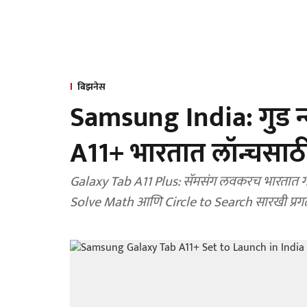
बिझनेस
Samsung India: गुड न्य
A11+ भारतात लॉन्चसाठी
Galaxy Tab A11 Plus: सॅमसंग लवकरच भारतात गॅ
Solve Math आणि Circle to Search सारखी प्रग