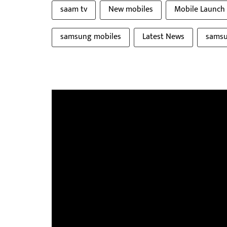
saam tv
New mobiles
Mobile Launch
samsung mobiles
Latest News
sams