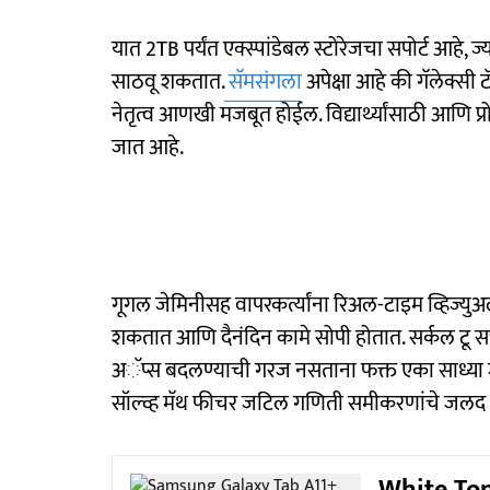
यात 2TB पर्यंत एक्स्पांडेबल स्टोरेजचा सपोर्ट आहे, 
साठवू शकतात.
सॅमसंगला
अपेक्षा आहे की गॅलेक्सी ट
नेतृत्व आणखी मजबूत होईल. विद्यार्थ्यांसाठी आणि प्र
जात आहे.
गूगल जेमिनीसह वापरकर्त्यांना रिअल-टाइम व्हिज्युअल 
शकतात आणि दैनंदिन कामे सोपी होतात. सर्कल टू सर्
अॅप्स बदलण्याची गरज नसताना फक्त एका साध्या ज
सॉल्व्ह मॅथ फीचर जटिल गणिती समीकरणांचे जलद 