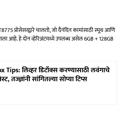
5 प्रोसेसरद्वारे चालतो, जो दैनंदिन कामांसाठी स्मूथ आणि
 आला आहे. हे दोन व्हेरिअंटमध्ये उपलब्ध असेल 6GB + 128GB
x Tips: लिव्हर डिटॉक्स करण्यासाठी लवंगाचे
स्ट, तज्ज्ञांनी सांगितल्या सोप्या टिप्स