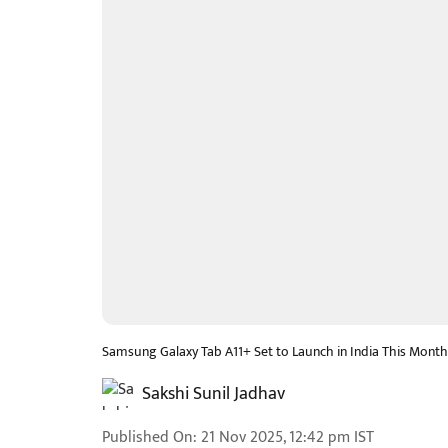
Samsung Galaxy Tab A11+ Set to Launch in India This Month
Sakshi Sunil Jadhav
Published On
:
21 Nov 2025, 12:42 pm
IST