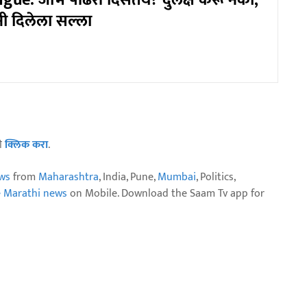
ue: जीभ पांढरी दिसतेय? दुर्लक्ष करू नका;
ंनी दिलेला सल्ला
ठी
क्लिक करा
.
ws
from
Maharashtra
, India, Pune,
Mumbai
, Politics,
e Marathi news
on Mobile. Download the Saam Tv app for