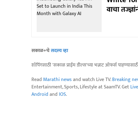
White Tong
वाचा तज्ज्ञा
सकाळ+चे
सदस्य व्हा
शॉपिंगसाठी 'सकाळ प्राईम डील्स'च्या भन्नाट ऑफर्स पाहण्यासा
Read
Marathi news
and watch Live TV.
Breaking ne
Entertainment, Sports, Lifestyle at SaamTV. Get
Liv
Android
and
IOS
.