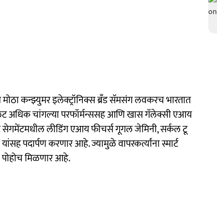
ात मोठा कन्झ्युमर इलेक्ट्रॉनिक्स ब्रँड सॅमसंग लवकरच भारतात
ॅबलेट अधिक चांगल्या परफॉर्मन्ससह आणि खास गॅलेक्सी एआय
ेट सेगमेंटमधील लीडिंग एआय फीचर्स गूगल जेमिनी, सर्कल टू
ंसह पदार्पण करणार आहे. ज्यामुळे वापरकर्त्यांना स्मार्ट
ोपी पोहोच मिळणार आहे.