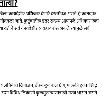
तात्या?
्यक्तीला कायदेशीर अधिकार देणारे दस्तऐवज असते. हे कागदपत्र
ा नोंदवला जाते. कुटुंबातील इतर सदस्य आपापले अधिकार एका
या वतीने सर्व कायदेशीर व्यवहार करू शकते. त्यामुळे सर्व
ील जमिनीचे विभाजन, बँकेकडून कर्ज घेणे, मालकी हक्क सिद्ध
णे अशा विविध ठिकाणी कुलमुखत्यारपत्राची गरज भासत असते.