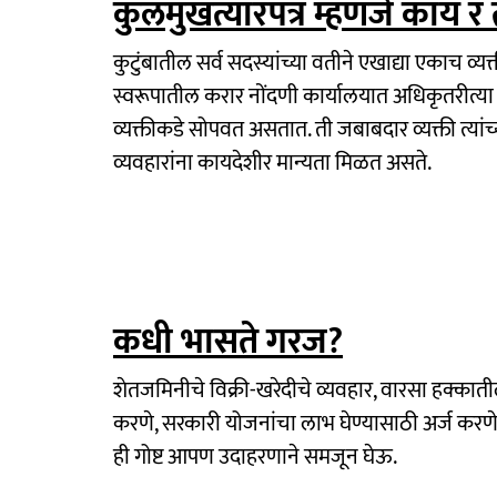
कुलमुखत्यारपत्र म्हणजे काय रं 
कुटुंबातील सर्व सदस्यांच्या वतीने एखाद्या एकाच व
स्वरूपातील करार नोंदणी कार्यालयात अधिकृतरीत्य
व्यक्तीकडे सोपवत असतात. ती जबाबदार व्यक्ती त्यांच्
व्यवहारांना कायदेशीर मान्यता मिळत असते.
कधी भासते गरज?
शेतजमिनीचे विक्री-खरेदीचे व्यवहार, वारसा हक्कात
करणे, सरकारी योजनांचा लाभ घेण्यासाठी अर्ज कर
ही गोष्ट आपण उदाहरणाने समजून घेऊ.