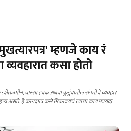
खत्यारपत्र' म्हणजे काय रं
्या व्यवहारात कसा होतो
तजमीन, वारसा हक्क अथवा कुटुंबातील संपत्तीचे व्यवहार
ं त्याचा काय फायदा