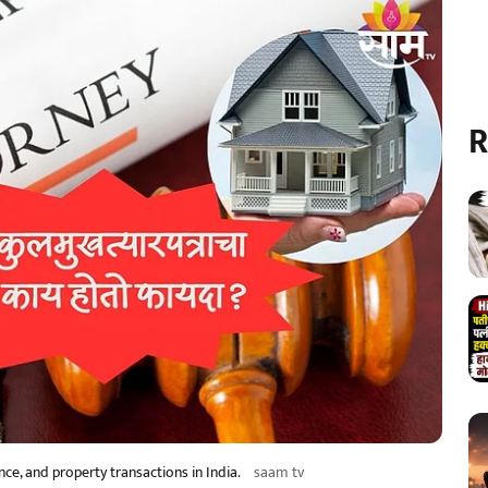
R
ce, and property transactions in India.
saam tv