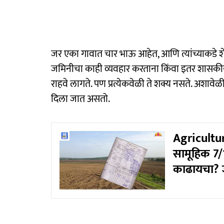
जर एका गावात चार भाऊ आहेत, आणि त्यांच्याकडे श
जमिनीचा काही व्यवहार करताना किंवा इतर शासकीय य
राहवे लागते. पण प्रत्येकवेळी ते शक्य नसते. अशावेळी
दिला जात असतो.
Agricultur
सामूहिक 7/1
काढायचा? जा