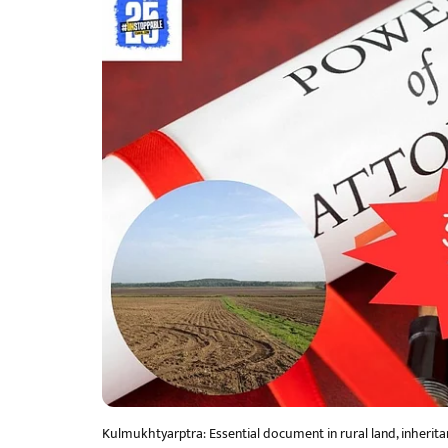
Kulmukhtyarptra: Essential document in rural land, inheritan