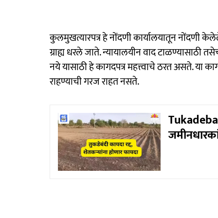
कुलमुखत्यारपत्र हे नोंदणी कार्यालयातून नोंदणी केले
ग्राह्य धरले जाते. न्यायालयीन वाद टाळण्यासाठी त
नये यासाठी हे कागदपत्र महत्त्वाचे ठरत असते. या कागद
राहण्याची गरज राहत नसते.
Tukadeband
जमीनधारका