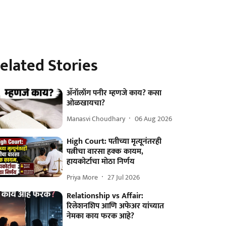
elated Stories
अ‍ॅनॉलॉग पनीर म्हणजे काय? कसा
ओळखायचा?
Manasvi Choudhary
06 Aug 2026
High Court: पतीच्या मृत्यूनंतरही
पत्नीचा वारसा हक्क कायम,
हायकोर्टाचा मोठा निर्णय
Priya More
27 Jul 2026
Relationship vs Affair:
रिलेशनशिप आणि अफेअर यांच्यात
नेमका काय फरक आहे?