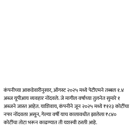
कंपनीच्या आकडेवारीनुसार, ऑगस्ट २०२५ मध्ये पेटीएमने तब्बल १.४
अब्ज यूपीआय व्यवहार नोंदवले. जे मागील वर्षाच्या तुलनेत सुमारे १
अब्जने जास्त आहेत. याशिवाय, कंपनीने जून २०२५ मध्ये ₹१२३ कोटींचा
नफा नोंदवला असून, गेल्या वर्षी याच कालावधीत झालेला ₹८४०
कोटींचा तोटा भरून काढण्यात ती यशस्वी ठरली आहे.