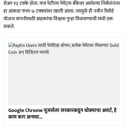
शेअर १३ टक्के होता. मात्र पेटीएम पेमेंट्स बँकेवर आलेल्या निर्बंधांनंतर
हा आकडा फक्त ७ टक्क्यांवर खाली आला. त्यामुळे ही नवीन रिवॉर्ड
योजना कंपनीसाठी ग्राहकांचा विश्वास पुन्हा मिळवण्याची संधी ठरू
शकते.
Google Chrome यूजर्सला सरकारकडून धोक्याचा अलर्ट, हे
काम करा अन्यथा...