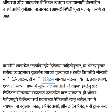
ऑफरचा उद्देश ग्राहकांना डिजिटल व्यवहार करण्यासाठी प्रोत्साहित
करणे आणि यूपीआय बाजारपेठेत आपली स्थिती पुन्हा मजबूत करणे हा
आहे.
कंपनीने एक्सचेंज फाइलिंगद्वारे दिलेल्या माहितीनुसार, या ऑफरनुसार
प्रत्येक व्यवहारावर यूजर्सना त्याच्या मूल्याच्या १ टक्के किमतीचे सोन्याचे
नाणे दिले जाईल. ही नाणी
डिजिटल
सोन्यात बदलता येतात. उदाहरणार्थ,
१०० सोन्याच्या नाण्यांचे मूल्य १ रुपया आहे. जे ग्राहक इच्छेनुसार
डिजिटल सोन्याच्या स्वरूपात रूपांतरित करू शकतात. ही ऑफर
पेटीएमद्वारे केलेल्या सर्व प्रकारच्या पेमेंटसाठी लागू असेल, मग ते
व्यापाऱ्यांना क्यूआर कोडद्वारे पेमेंट असो, ऑनलाईन पेमेंट, मनी ट्रान्सफर,