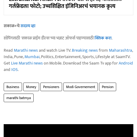
गर्लफ्रेंडला फोटो; उच्चशिक्षित इंजिनिअरचं भयानक कृत्य
सकाळ+चे
सदस्य व्हा
शॉपिंगसाठी 'सकाळ प्राईम डील्स'च्या भन्नाट ऑफर्स पाहण्यासाठी
क्लिक करा
.
Read
Marathi news
and watch Live TV.
Breaking news
from
Maharashtra
,
India, Pune,
Mumbai
, Politics, Entertainment, Sports, Lifestyle at SaamTV.
Get
Live Marathi news
on Mobile. Download the Saam Tv app for
Android
and
IOS
.
Business
Money
Pensioners
Modi Governement
Pension
marathi batmya