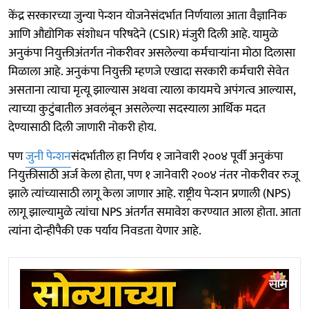
केंद्र सरकारच्या जुन्या पेन्शन योजनेसंदर्भात निर्णयाला आता वैज्ञानिक
आणि औद्योगिक संशोधन परिषदेने (CSIR) मंजुरी दिली आहे. यामुळे
अनुकंपा नियुक्तीअंतर्गत नोकरीवर असलेल्या कर्मचाऱ्यांना मोठा दिलासा
मिळाला आहे. अनुकंपा नियुक्ती म्हणजे एखादा सरकारी कर्मचारी सेवेत
असताना त्याचा मृत्यू झाल्यास अथवा त्याला कायमचे अपंगत्व आल्यास,
त्याच्या कुटुंबातील अवलंबून असलेल्या सदस्याला आर्थिक मदत
देण्यासाठी दिली जाणारी नोकरी होय.
पण
जुनी पेन्शन
संदर्भातील हा निर्णय १ जानेवारी २००४ पूर्वी अनुकंपा
नियुक्तीसाठी अर्ज केला होता, पण १ जानेवारी २००४ नंतर नोकरीवर रुजू
झाले त्यांच्यासाठी लागू केला जाणार आहे. राष्ट्रीय पेन्शन प्रणाली (NPS)
लागू झाल्यामुळे त्यांचा NPS अंतर्गत समावेश करण्यात आला होता. आता
त्यांना दोन्हीपैकी एक पर्याय निवडता येणार आहे.