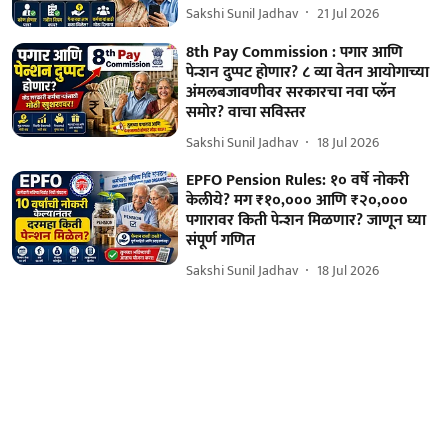
Sakshi Sunil Jadhav
21 Jul 2026
8th Pay Commission : पगार आणि
पेन्शन दुप्पट होणार? ८ व्या वेतन आयोगाच्या
अंमलबजावणीवर सरकारचा नवा प्लॅन
समोर? वाचा सविस्तर
Sakshi Sunil Jadhav
18 Jul 2026
EPFO Pension Rules: १० वर्षे नोकरी
केलीये? मग ₹१०,००० आणि ₹२०,०००
पगारावर किती पेन्शन मिळणार? जाणून घ्या
संपूर्ण गणित
Sakshi Sunil Jadhav
18 Jul 2026