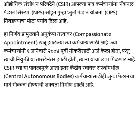
औद्योगिक संशोधन परिषदेने (CSIR) आपल्या पात्र कर्मचाऱ्यांना 'नॅशनल
पेन्शन सिस्टम' (NPS) सोडून पुन्हा 'जुनी पेन्शन योजना' (OPS)
निवडण्याचा मोठा पर्याय दिला आहे.
हा निर्णय प्रामुख्याने अनुकंपा तत्त्वावर (Compassionate
Appointment) रुजू झालेल्या त्या कर्मचाऱ्यांसाठी आहे. ज्या
कर्मचाऱ्यांनी १ जानेवारी २००४ पूर्वी नोकरीसाठी अर्ज केला होता, परंतु
त्यांची नियुक्ती या तारखेनंतर झाली होती, त्यांना याचा लाभ मिळणार आहे.
CSIR च्या या पावलामुळे आता इतर केंद्रीय स्वायत्त संस्थांमधील
(Central Autonomous Bodies) कर्मचाऱ्यांसाठीही जुन्या पेन्शनचा
मार्ग मोकळा होण्याची शक्यता निर्माण झाली आहे.