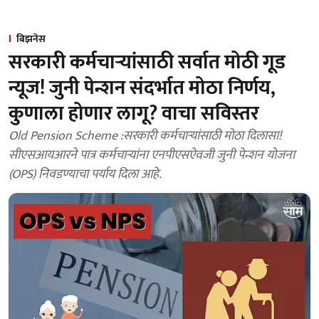
बिझनेस
सरकारी कर्मचाऱ्यांसाठी सर्वात मोठी गूड
न्यूज! जुनी पेन्शन संदर्भात मोठा निर्णय,
कुणाला होणार लागू? वाचा सविस्तर
Old Pension Scheme :सरकारी कर्मचाऱ्यांसाठी मोठा दिलासा!
सीएसआयआरने पात्र कर्मचाऱ्यांना एनपीएसऐवजी जुनी पेन्शन योजना
(OPS) निवडण्याचा पर्याय दिला आहे.