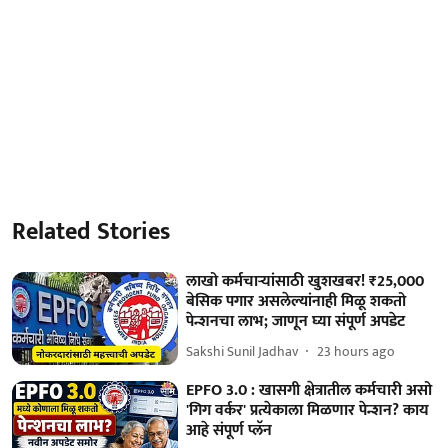
Related Stories
लाखो कर्मचाऱ्यांसाठी खुशखबर! ₹25,000
बेसिक पगार असलेल्यांनाही मिळू शकतो
पेन्शनचा लाभ; जाणून घ्या संपूर्ण अपडेट
Sakshi Sunil Jadhav
23 hours ago
EPFO 3.0 : खासगी क्षेत्रातील कर्मचारी असो
'गिग वर्कर' प्रत्येकाला मिळणार पेन्शन? काय
आहे संपूर्ण प्लॅन