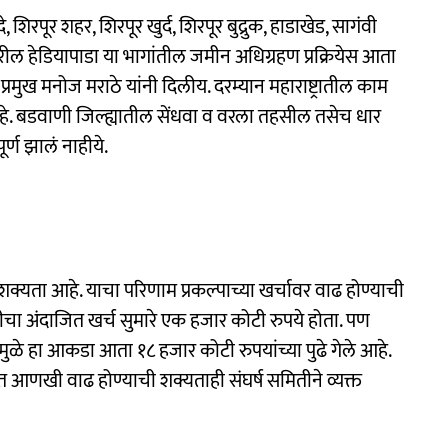
 शिरपूर शहर, शिरपूर खुर्द, शिरपूर बुद्रुक, हाडाखेड, सागंवी
ील हेडियापाडा या भागांतील जमीन अधिग्रहण प्रक्रियेस आता
मुख मनोज मराठे यांनी दिलीय. दरम्यान महाराष्ट्रातील काम
ं आहे. बडवाणी जिल्ह्यातील सेंधवा व वरला तहसील तसेच धार
र्ण झालं नाहीये.
ी शक्यता आहे. याचा परिणाम प्रकल्पाच्या खर्चावर वाढ होण्याची
तीचा अंदाजित खर्च सुमारे एक हजार कोटी रुपये होता. पण
मुळे हा आकडा आता १८ हजार कोटी रुपयांच्या पुढे गेले आहे.
ात आणखी वाढ होण्याची शक्यताही संघर्ष समितीने व्यक्त