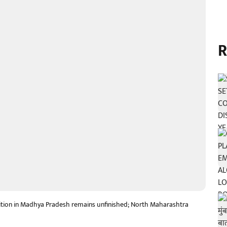
R
sition in Madhya Pradesh remains unfinished; North Maharashtra