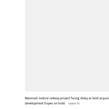
Manmad–Indore railway project facing delay as land acqui
development hopes on hold.
saam tv