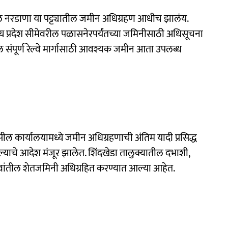
तील नरडाणा या पट्ट्यातील जमीन अधिग्रहण आधीच झालंय.
मध्य प्रदेश सीमेवरील पळासनेरपर्यंतच्या जमिनीसाठी अधिसूचना
दीतील संपूर्ण रेल्वे मार्गासाठी आवश्यक जमीन आता उपलब्ध
ील कार्यालयामध्ये जमीन अधिग्रहणाची अंतिम यादी प्रसिद्ध
्याचे आदेश मंजूर झालेत. शिंदखेडा तालुक्यातील दभाशी,
या गावांतील शेतजमिनी अधिग्रहित करण्यात आल्या आहेत.