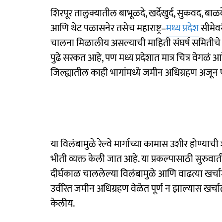
शिरपूर तालुक्यातील बाभूळदे, खर्देखुर्द, सुकवद, बाळदे,
आणि थेट पळासनेर तसेच महाराष्ट्र–
मध्य प्रदेश
सीमेवर
चालना मिळालीय असल्याची माहिती संघर्ष समितीचे प्र
पुढे सरकत आहे, पण मध्य प्रदेशात मात्र चित्र वेगळ
जिल्ह्यातील काही भागांमध्ये जमीन अधिग्रहण अजून पू
या विलंबामुळे रेल्वे मार्गाच्या कामास उशीर होण्याच
भीती व्यक्त केली जात आहे. या प्रकल्पासाठी सुरुवा
दीर्घकाळ चाललेल्या विलंबामुळे आणि वाढत्या खर्चा
उर्वरित जमीन अधिग्रहण वेळेत पूर्ण न झाल्यास खर्च
केलीय.