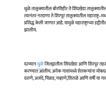
धुळे तालुक्यातील बोरविहीर ते शिंदखेडा तालुक्या
त्यानंतर नरडाणा ते शिरपूर तालुक्यातील महाराष्ट्र–
प्रसिद्ध केली जाणार आहे. यामुळे महाराष्ट्राच्या हद्
झालीय.
दरम्यान
धुळे
जिल्ह्यातील शिंदखेडा आणि शिरपूर तहस
करण्यात आलीय. अनेक गावांमध्ये शेतकऱ्यांना मोबदल
दराणे, अजंदे, पिंप्राड, गव्हाणे,शिराळे आणि वर्षी 