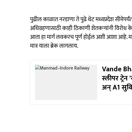
पुढील काळात नरडाणा ते पुढे थेट मध्यप्रदेश सीमेपर्य
अधिग्रहणासाठी काही ठिकाणी शेतकऱ्यांनी विरोध केला 
आता हा मार्ग लवकरच पूर्ण होईल अशी आशा आहे. महार
मात्र याला ब्रेक लागलाय.
Vande Bhar
स्लीपर ट्रेन
अन् A1 सुव