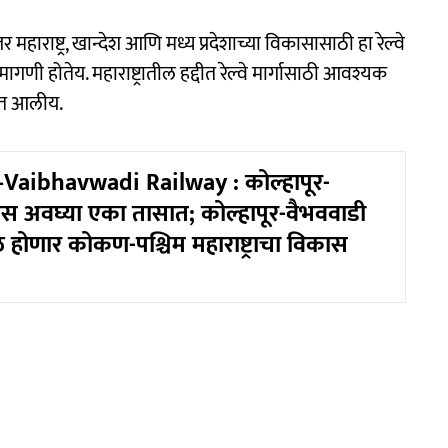
 महाराष्ट्र, खान्देश आणि मध्य प्रदेशाच्या विकासासाठी हा रेल्वे
ून मागणी होतेय. महाराष्ट्रातील हद्दीत रेल्वे मार्गासाठी आवश्यक
होत आलीय.
Vaibhavwadi Railway : कोल्हापूर-
प्रवास अवघ्या एका तासात; कोल्हापूर-वैभववाडी
मुळे होणार कोकण-पश्चिम महाराष्ट्राचा विकास