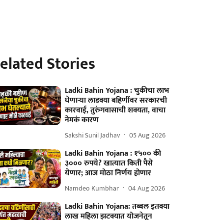
elated Stories
Ladki Bahin Yojana : चुकीचा लाभ
घेणार्‍या लाडक्या बहि‍णींवर सरकारची
कारवाई, तुरुंगवासाची शक्यता, वाचा
नेमकं कारण
Sakshi Sunil Jadhav
05 Aug 2026
Ladki Bahin Yojana : १५०० की
३००० रुपये? खात्यात किती पैसे
येणार; आज मोठा निर्णय होणार
Namdeo Kumbhar
04 Aug 2026
Ladki Bahin Yojana: तब्बल इतक्या
लाख महिला झटक्यात योजनेतून