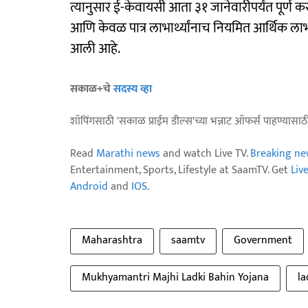
त्यानुसार ई-केवायसी आता ३१ जानेवारीपर्यंत पूर्ण
आणि केवळ पात्र लाभार्थ्यांनाच नियमित आर्थिक 
आली आहे.
सकाळ+चे
सदस्य व्हा
शॉपिंगसाठी 'सकाळ प्राईम डील्स'च्या भन्नाट ऑफर्स पाहण्यासा
Read
Marathi news
and watch Live TV.
Breaking ne
Entertainment, Sports, Lifestyle at SaamTV. Get
Liv
Android
and
IOS
.
Maharashtra
saamtv
Government
Mukhyamantri Majhi Ladki Bahin Yojana
la