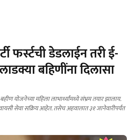
ी फर्स्टची डेडलाईन तरी ई-
 लाडक्या बहिणींना दिलासा
हीण योजनेच्या महिला लाभार्थ्यांमध्ये संभ्रम तयार झालाय.
वायसी सेवा सक्रिय आहेत. तसेच अहवालात ३१ जानेवारीपर्यंत