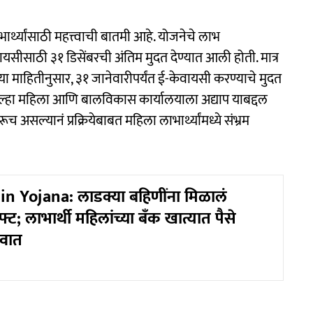
्यांसाठी महत्त्वाची बातमी आहे. योजनेचे लाभ
ीसाठी ३१ डिसेंबरची अंतिम मुदत देण्यात आली होती. मात्र
 माहितीनुसार, ३१ जानेवारीपर्यंत ई-केवायसी करण्याचे मुदत
िल्हा महिला आणि बालविकास कार्यालयाला अद्याप याबद्दल
 असल्यानं प्रक्रियेबाबत महिला लाभार्थ्यांमध्ये संभ्रम
n Yojana: लाडक्या बहिणींना मिळालं
फ्ट; लाभार्थी महिलांच्या बँक खात्यात पैसे
ुवात