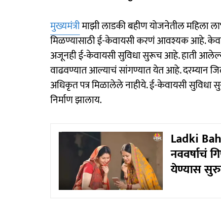
मुख्यमंत्री
माझी लाडकी बहीण योजनेतील महिला लाभार्थ
मिळण्यासाठी ई-केवायसी करणं आवश्यक आहे. केवायस
अजूनही ई-केवायसी सुविधा सुरूच आहे. हाती आलेल्या
वाढवण्यात आल्याचं सांगण्यात येत आहे. दरम्यान ज
अधिकृत पत्र मिळालेले नाहीये. ई-केवायसी सुविधा सुरूच
निर्माण झालाय.
Ladki Bahi
नववर्षाचं गि
येण्यास सुर