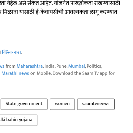
 करता येईल असे संकेत आहेत. योजनेत पारदर्शकता राखण्यासाठी
लाभ मिळावा यासाठी ई-केवायसीची आवश्यकता लागू करण्यात
ठी
क्लिक करा
.
ws
from
Maharashtra
, India, Pune,
Mumbai
, Politics,
e Marathi news
on Mobile. Download the Saam Tv app for
State government
women
saamtvneews
dki bahin yojana