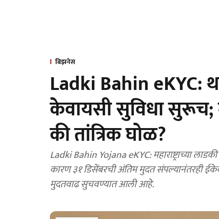
बिझनेस
Ladki Bahin eKYC: थर्ट
केवायसी सुविधा सुरूच;
की तांत्रिक घोळ?
Ladki Bahin Yojana eKYC: महाराष्ट्राच्या लाडकी ब
कारण ३१ डिसेंबरची अंतिम मुदत संपल्यानंतरही ईके
मुदतवाढ सुचवण्यात आली आहे.