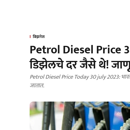
बिझनेस
Petrol Diesel Price 30
डिझेलचे दर जैसे थे! जा
Petrol Diesel Price Today 30 july 2023: भारतात दररोज सकाळी ६ वाजता इंधनाच्या किमती सुधारल्या
जातात.