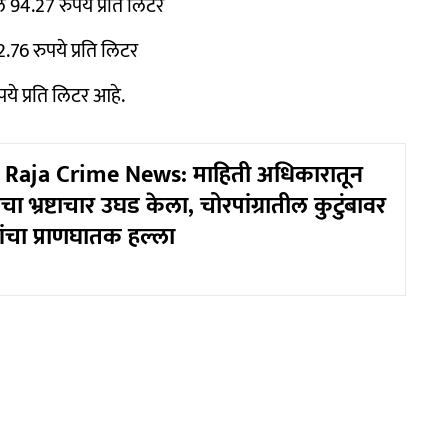
94.27 रुपये प्रति लिटर
76 रुपये प्रति लिटर
पये प्रति लिटर आहे.
Raja Crime News: माहिती अधिकारातून
चा भ्रष्टाचार उघड केला, चोरपांग्रातील कुटुंबावर
चा प्राणघातक हल्ला