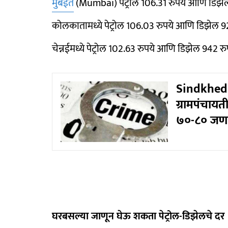
मुंबईत
(Mumbai) पेट्रोल 106.31 रुपये आणि डिझेल 
कोलकातामध्ये पेट्रोल 106.03 रुपये आणि डिझेल 92.
चेन्नईमध्ये पेट्रोल 102.63 रुपये आणि डिझेल 942 रु
Sindkhed 
ग्रामपंचायती
७०-८० जणां
घरबसल्या जाणून घेऊ शकता पेट्रोल-डिझेलचे दर