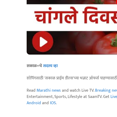
सकाळ+चे
सदस्य व्हा
शॉपिंगसाठी 'सकाळ प्राईम डील्स'च्या भन्नाट ऑफर्स पाहण्यासा
Read
Marathi news
and watch Live TV.
Breaking ne
Entertainment, Sports, Lifestyle at SaamTV. Get
Liv
Android
and
IOS
.