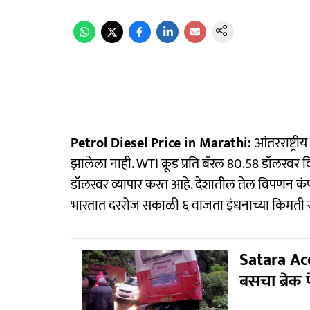
Petrol Diesel Price in Marathi:
आंतरराष्ट्
झालेला नाही. WTI क्रूड प्रति बॅरल 80.58 डॉलरवर विकल
डॉलरवर व्यापार करत आहे. देशातील तेल विपणन कंप
भारतात दररोज सकाळी ६ वाजता इंधनाच्या किमती सु
Satara Acc
बसचा ब्रेक