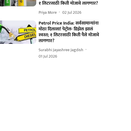
१ लिटरसाठी किती मोजावे लागणार?
Priya More
02 Jul 2026
Petrol Price India: सर्वसामान्यांना
मोठा दिलासा! पेट्रोल- डिझेल झालं
स्वस्त; १ लिटरसाठी किती पैसे मोजावे
लागणार?
Surabhi Jayashree Jagdish
01 Jul 2026