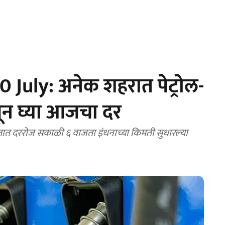
 July: अनेक शहरात पेट्रोल-
णून घ्या आजचा दर