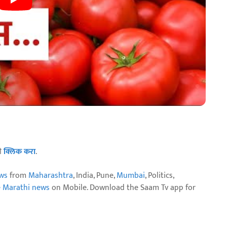
ठी
क्लिक करा
.
ws
from
Maharashtra
, India, Pune,
Mumbai
, Politics,
e Marathi news
on Mobile. Download the Saam Tv app for