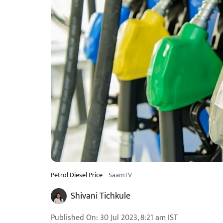
Petrol Diesel Price
SaamTV
Shivani Tichkule
Published On
:
30 Jul 2023, 8:21 am
IST