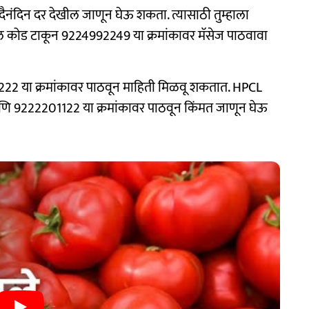
 दैनंदिन दर देखील जाणून घेऊ शकता. त्यासाठी तुम्हाला
कोड टाकून 9224992249 या क्रमांकावर मॅसेज पाठवावा
222 या क्रमांकावर पाठवून माहिती मिळवू शकतात. HPCL
णि 9222201122 या क्रमांकावर पाठवून किंमत जाणून घेऊ