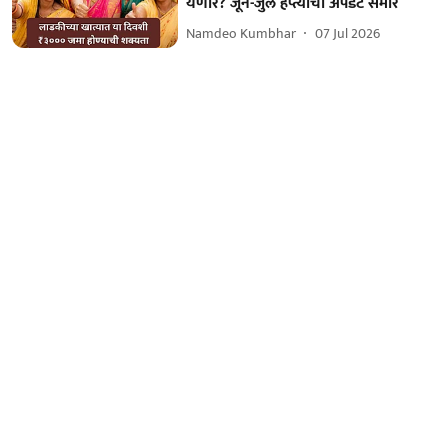
येणार? जून-जुलै हप्त्याची अपडेट समोर
Namdeo Kumbhar
07 Jul 2026