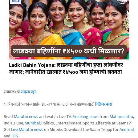
Ladki Bahin Yojana: लाडक्या बहि‍णींचा हप्ता लांबणीवर
जाणार; जानेवारीत खात्यात ₹४५०० जमा होण्याची शक्यता
सकाळ+चे
सदस्य व्हा
शॉपिंगसाठी 'सकाळ प्राईम डील्स'च्या भन्नाट ऑफर्स पाहण्यासाठी
क्लिक करा
.
Read
Marathi news
and watch Live TV.
Breaking news
from
Maharashtra
,
India, Pune,
Mumbai
, Politics, Entertainment, Sports, Lifestyle at SaamTV.
Get
Live Marathi news
on Mobile. Download the Saam Tv app for
Android
and
IOS
.