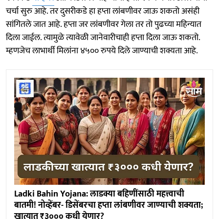
चर्चा सुरु आहे. तर दुसरीकडे हा हप्ता लांबणीवर जाऊ शकतो असंही
सांगितले जात आहे. हप्ता जर लांबणीवर गेला तर तो पुढच्या महिन्यात
दिला जाईल. त्यामुळे त्यावेळी जानेवारीचाही हप्ता दिला जाऊ शकतो.
म्हणजेच लाभार्थी मिलांना ४५०० रुपये दिले जाण्याची शक्यता आहे.
Ladki Bahin Yojana: लाडक्या बहि‍णींसाठी महत्त्वाची
बातमी! नोव्हेंबर- डिसेंबरचा हप्ता लांबणीवर जाण्याची शक्यता;
खात्यात ₹३००० कधी येणार?