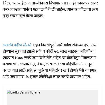
जिल्ह्याच्या महिला व बालविकास विभागात जाऊन ही कागदपत्र सादर
करु शकतात.यानंतर पडताळणी केली जाईल. त्यानंतर महिलांचा लाभ
पुन्हा एकदा सुरु केला जाईल.
लाडकी बहीण योजने
त दोन दिवसांपूर्वी मार्च आणि एप्रिलचा हप्ता जमा
होण्यास सुरुवात झाली आहे. १ कोटी ७७ लाख लाडक्या बहि‍णींच्या
खात्यात १५०० रुपये जमा केले गेले आहेत. या योजनेतून निकषात न
बसणाऱ्या जवळपास ६६ ते ७६ लाख लाडक्या बहि‍णींना योजनेतून
वगळण्यात आले आहे. त्यामुळे या महिलांवर खर्च होणारे पैसे वाचणार
आहे. जवळपास १० हजार कोटींपेक्षा जास्त रुपये वाचणार आहेत.