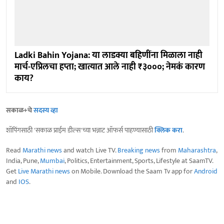
Ladki Bahin Yojana: या लाडक्या बहिणींना मिळाला नाही
मार्च-एप्रिलचा हप्ता; खात्यात आले नाही ₹३०००; नेमकं कारण
काय?
सकाळ+चे
सदस्य व्हा
शॉपिंगसाठी 'सकाळ प्राईम डील्स'च्या भन्नाट ऑफर्स पाहण्यासाठी
क्लिक करा
.
Read
Marathi news
and watch Live TV.
Breaking news
from
Maharashtra
,
India, Pune,
Mumbai
, Politics, Entertainment, Sports, Lifestyle at SaamTV.
Get
Live Marathi news
on Mobile. Download the Saam Tv app for
Android
and
IOS
.