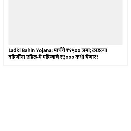
Ladki Bahin Yojana: मार्चचे ₹१५०० जमा; लाडक्या
बहिणींना एप्रिल-मे महिन्याचे ₹३००० कधी येणार?