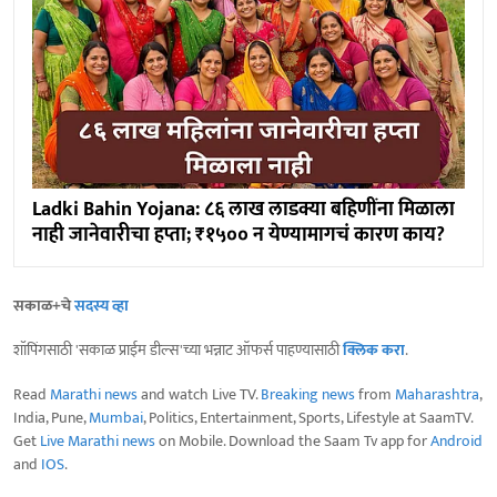
Ladki Bahin Yojana: ८६ लाख लाडक्या बहिणींना मिळाला
नाही जानेवारीचा हप्ता; ₹१५०० न येण्यामागचं कारण काय?
सकाळ+चे
सदस्य व्हा
शॉपिंगसाठी 'सकाळ प्राईम डील्स'च्या भन्नाट ऑफर्स पाहण्यासाठी
क्लिक करा
.
Read
Marathi news
and watch Live TV.
Breaking news
from
Maharashtra
,
India, Pune,
Mumbai
, Politics, Entertainment, Sports, Lifestyle at SaamTV.
Get
Live Marathi news
on Mobile. Download the Saam Tv app for
Android
and
IOS
.