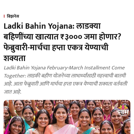
बिझनेस
Ladki Bahin Yojana: लाडक्या
बहिणींच्या खात्यात ₹३००० जमा होणार?
फेब्रुवारी-मार्चचा हप्ता एकत्र येण्याची
शक्यता
Ladki Bahin Yojana February-March Installment Come
Together: लाडकी बहीण योजनेच्या लाभार्थ्यांसाठी महत्त्वाची बातमी
आहे. आता फेब्रुवारी आणि मार्चचा हप्ता एकत्र येण्याची शक्यता वर्तवली
जात आहे.