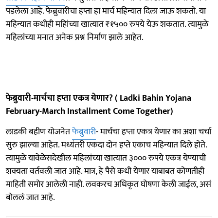
पडलेला आहे. फेब्रुवारीचा हप्ता हा मार्च महिन्यात दिला जाऊ शकतो. या
महिन्यात कधीही महिांच्या खात्यात ₹१५०० रुपये येऊ शकतात. त्यामुळे
महिलांच्या मनात अनेक प्रश्न निर्माण झाले आहेत.
फेब्रुवारी-मार्चचा हप्ता एकत्र येणार? ( Ladki Bahin Yojana
February-March Installment Come Together)
लाडकी बहीण योजनेत
फेब्रुवारी
- मार्चचा हप्ता एकत्र येणार का अशा चर्चा
सुरु झाल्या आहेत. मध्यंतरी एकदा दोन हप्ते एकाच महिन्यात दिले होते.
त्यामुळे यावेळेसदेखील महिलांच्या खात्यात ३००० रुपये एकत्र येण्याची
शक्यता वर्तवली जात आहे. मात्र, हे पैसे कधी येणार याबाबत कोणतीही
माहिती समोर आलेली नाही. लवकरच अधिकृत घोषणा केली जाईल, असं
बोललं जात आहे.