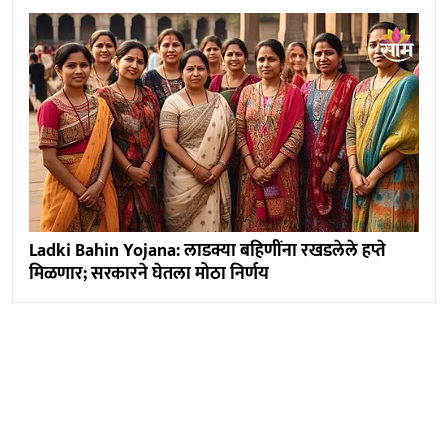
Ladki Bahin Yojana: लाडक्या बहिणींना रखडलेले हप्ते
मिळणार; सरकारने घेतला मोठा निर्णय