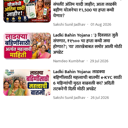
संपली! अंतिम यादी जाहीर; आता लाडकी
बहीण योजनेचा ₹1,500 चा हप्ता कधी
येणार?
Sakshi Sunil Jadhav
01 Aug 2026
Ladki Bahin Yojana : '३ दिवसात जुलै
संपणार, ₹१५०० चा हप्ता कधी जमा
होणार?'; 'या' तारखेबाबत समोर आली मोठी
अपडेट
Namdeo Kumbhar
29 Jul 2026
Ladki Bahin Yojana: लाडक्या
बहि‍णींसाठी महत्त्वाची बातमी! e-KYC साठी
6 महिन्यांची मुदत वाढवली का? अदिती
तटकरेंनी दिली मोठी अपडेट
Sakshi Sunil Jadhav
26 Jul 2026