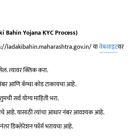
adki Bahin Yojana KYC Process)
tps://ladakibahin.maharashtra.gov.in/ या
वेबसाइट
वर
ेल. त्यावर क्लिक करा.
नंबर आणि कॅप्चा कोड टाकायचा आहे.
ुमची सर्व योग्य माहिती भरा.
ायचे आहे. यासाठी त्यांचा आधार नंबर आवश्यक आहे.
त्यानंतर डिक्लेरेशन फॉर्म भरायचा आहे.