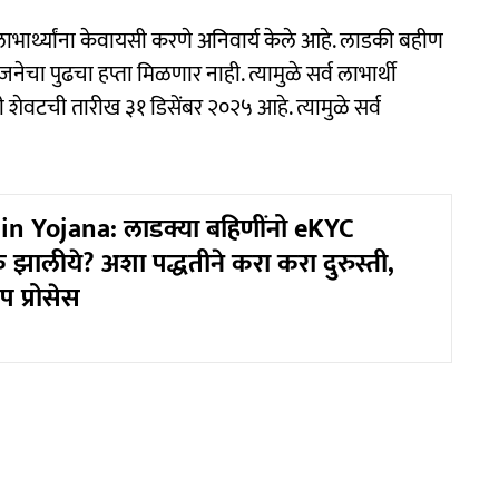
ाभार्थ्यांना केवायसी करणे अनिवार्य केले आहे. लाडकी बहीण
नेचा पुढचा हप्ता मिळणार नाही. त्यामुळे सर्व लाभार्थी
शेवटची तारीख ३१ डिसेंबर २०२५ आहे. त्यामुळे सर्व
in Yojana: लाडक्या बहिणींनो eKYC
झालीये? अशा पद्धतीने करा करा दुरुस्ती,
ेप प्रोसेस