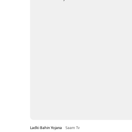
Ladki Bahin Yojana
Saam Tv