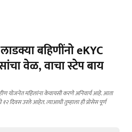
लाडक्या बहिणींनो eKYC
ंचा वेळ, वाचा स्टेप बाय
ण योजनेत महिलांना केवायसी करणे अनिवार्य आहे. आता
१२ दिवस उरले आहेत. त्याआधी तुम्हाला ही प्रोसेस पूर्ण