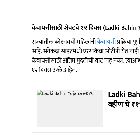
केवायसीसाठी शेवटचे १२ दिवस (Ladki Bahin
राज्यातील कोट्यवधी महिलांनी
केवायसी
प्रक्रिया प
आहे. अनेकदा साइटमध्ये एरर किंवा ओटीपी येत नाही, अश
केवायसीसाठी अंतिम मुदतीची वाट पाहू नका. त्याआ
१२ दिवस उरले आहेत.
Ladki Bahi
बहीण'चे ₹१