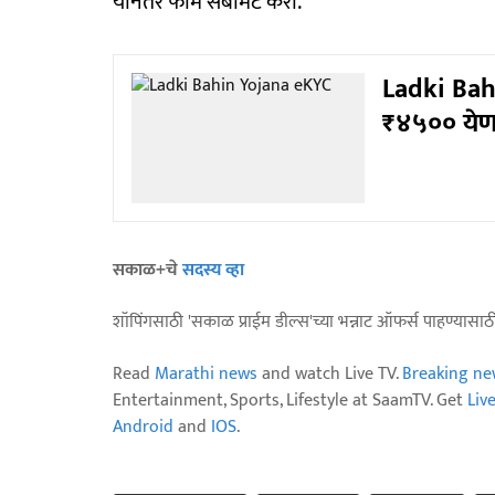
यानंतर फॉर्म सबमिट करा.
Ladki Bahi
₹४५०० येणार
सकाळ+चे
सदस्य व्हा
शॉपिंगसाठी 'सकाळ प्राईम डील्स'च्या भन्नाट ऑफर्स पाहण्यासा
Read
Marathi news
and watch Live TV.
Breaking ne
Entertainment, Sports, Lifestyle at SaamTV. Get
Liv
Android
and
IOS
.