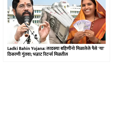
Ladki Bahin Yojana: लाडक्या बहिणींनो मिळालेले पैसे 'या'
ठिकाणी गुंतवा; भन्नाट रिटर्न्स मिळतील