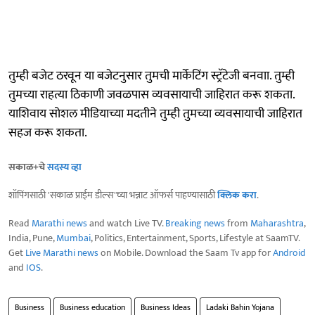
तुम्ही बजेट ठरवून या बजेटनुसार तुमची मार्केटिंग स्ट्रॅटेजी बनवाा. तुम्ही
तुमच्या राहत्या ठिकाणी जवळपास व्यवसायाची जाहिरात करू शकता.
याशिवाय सोशल मीडियाच्या मदतीने तुम्ही तुमच्या व्यवसायाची जाहिरात
सहज करू शकता.
सकाळ+चे
सदस्य व्हा
शॉपिंगसाठी 'सकाळ प्राईम डील्स'च्या भन्नाट ऑफर्स पाहण्यासाठी
क्लिक करा
.
Read
Marathi news
and watch Live TV.
Breaking news
from
Maharashtra
,
India, Pune,
Mumbai
, Politics, Entertainment, Sports, Lifestyle at SaamTV.
Get
Live Marathi news
on Mobile. Download the Saam Tv app for
Android
and
IOS
.
Business
Business education
Business Ideas
Ladaki Bahin Yojana