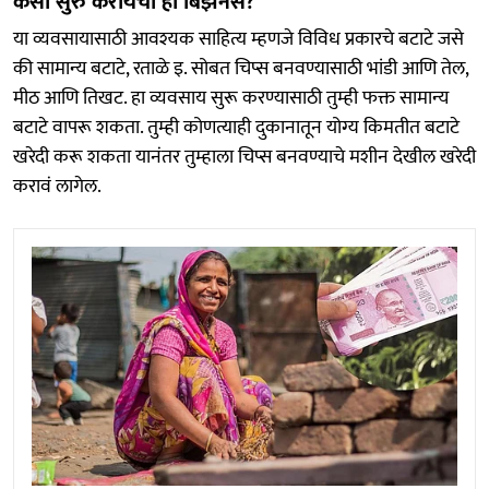
कसा सुरु करायचा हा बिझनेस?
या व्यवसायासाठी आवश्यक साहित्य म्हणजे विविध प्रकारचे बटाटे जसे
की सामान्य बटाटे, रताळे इ. सोबत चिप्स बनवण्यासाठी भांडी आणि तेल,
मीठ आणि तिखट. हा व्यवसाय सुरू करण्यासाठी तुम्ही फक्त सामान्य
बटाटे वापरू शकता. तुम्ही कोणत्याही दुकानातून योग्य किमतीत बटाटे
खरेदी करू शकता यानंतर तुम्हाला चिप्स बनवण्याचे मशीन देखील खरेदी
करावं लागेल.