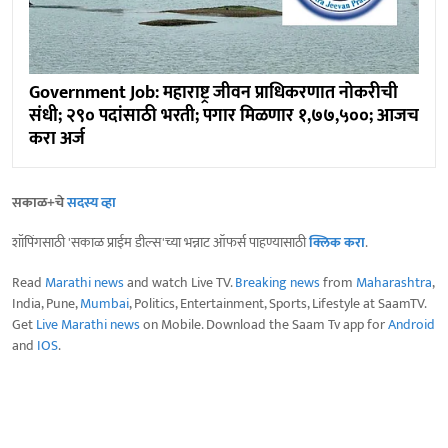
Government Job: महाराष्ट्र जीवन प्राधिकरणात नोकरीची
संधी; २९० पदांसाठी भरती; पगार मिळणार १,७७,५००; आजच
करा अर्ज
सकाळ+चे
सदस्य व्हा
शॉपिंगसाठी 'सकाळ प्राईम डील्स'च्या भन्नाट ऑफर्स पाहण्यासाठी
क्लिक करा
.
Read
Marathi news
and watch Live TV.
Breaking news
from
Maharashtra
,
India, Pune,
Mumbai
, Politics, Entertainment, Sports, Lifestyle at SaamTV.
Get
Live Marathi news
on Mobile. Download the Saam Tv app for
Android
and
IOS
.