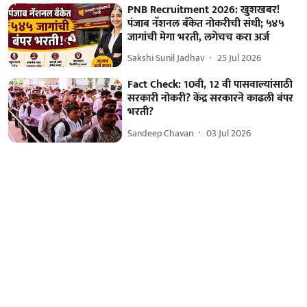
PNB Recruitment 2026: खुशखबर!
पंजाब नॅशनल बँकेत नोकरीची संधी; ५४५
जागांची मेगा भरती, लगेचच करा अर्ज
Sakshi Sunil Jadhav
25 Jul 2026
Fact Check: 10वी, 12 वी पासवाल्यांसाठी
सरकारी नोकरी? केंद्र सरकारने काढली बंपर
भरती?
Sandeep Chavan
03 Jul 2026