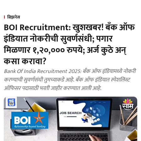
बिझनेस
BOI Recruitment: खुशखबर! बँक ऑफ
इंडियात नोकरीची सुवर्णसंधी; पगार
मिळणार १,२०,००० रुपये; अर्ज कुठे अन्
कसा करावा?
Bank Of India Recruitment 2025: बँक ऑफ इंडियामध्ये नोकरी
करण्याची सुवर्णसंधी तुमच्याकडे आहे. बँक ऑफ इंडियात स्पेशलिस्ट
ऑफिसर पदासाठी भरती जाहीर करण्यात आली आहे.