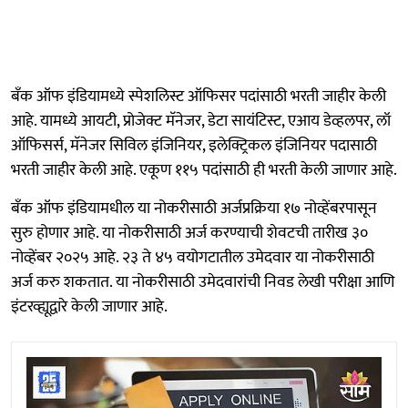
बँक ऑफ इंडियामध्ये स्पेशलिस्ट ऑफिसर पदांसाठी भरती जाहीर केली
आहे. यामध्ये आयटी, प्रोजेक्ट मॅनेजर, डेटा सायंटिस्ट, एआय डेव्हलपर, लॉ
ऑफिसर्स, मॅनेजर सिविल इंजिनियर, इलेक्ट्रिकल इंजिनियर पदासाठी
भरती जाहीर केली आहे. एकूण ११५ पदांसाठी ही भरती केली जाणार आहे.
बँक ऑफ इंडियामधील या नोकरीसाठी अर्जप्रक्रिया १७ नोव्हेंबरपासून
सुरु होणार आहे. या नोकरीसाठी अर्ज करण्याची शेवटची तारीख ३०
नोव्हेंबर २०२५ आहे. २३ ते ४५ वयोगटातील उमेदवार या नोकरीसाठी
अर्ज करु शकतात. या नोकरीसाठी उमेदवारांची निवड लेखी परीक्षा आणि
इंटरव्ह्यूद्वारे केली जाणार आहे.