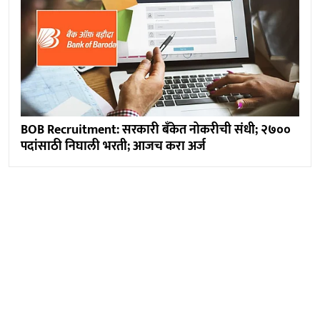
BOB Recruitment: सरकारी बँकेत नोकरीची संधी; २७००
पदांसाठी निघाली भरती; आजच करा अर्ज