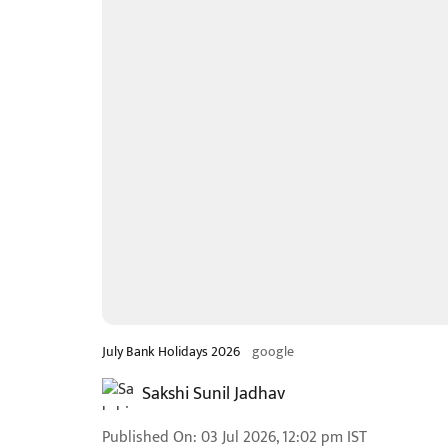
July Bank Holidays 2026
google
Sakshi Sunil Jadhav
Published On
:
03 Jul 2026, 12:02 pm
IST