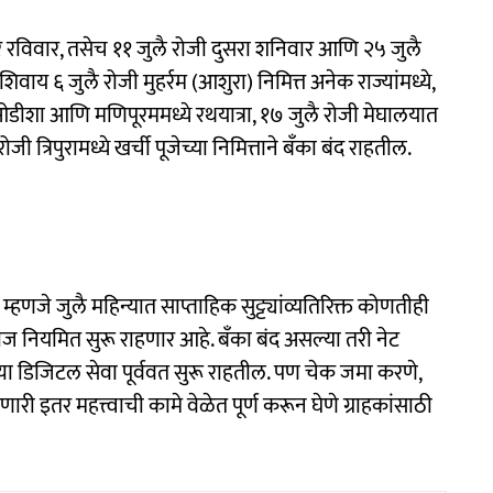
र रविवार, तसेच ११ जुलै रोजी दुसरा शनिवार आणि २५ जुलै
िवाय ६ जुलै रोजी मुहर्रम (आशुरा) निमित्त अनेक राज्यांमध्ये,
 ओडीशा आणि मणिपूरममध्ये रथयात्रा, १७ जुलै रोजी मेघालयात
जी त्रिपुरामध्ये खर्ची पूजेच्या निमित्ताने बँका बंद राहतील.
म्हणजे जुलै महिन्यात साप्ताहिक सुट्ट्यांव्यतिरिक्त कोणतीही
ामकाज नियमित सुरू राहणार आहे. बँका बंद असल्या तरी नेट
ा डिजिटल सेवा पूर्ववत सुरू राहतील. पण चेक जमा करणे,
ी इतर महत्त्वाची कामे वेळेत पूर्ण करून घेणे ग्राहकांसाठी