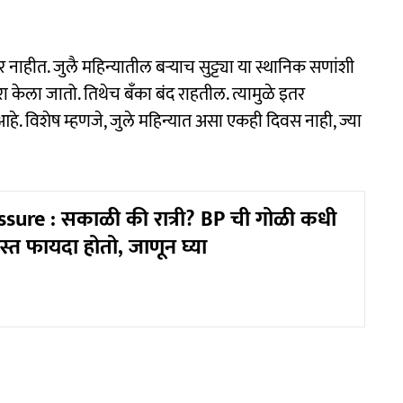
ार नाहीत. जुलै महिन्यातील बऱ्याच सुट्ट्या या स्थानिक सणांशी
ा केला जातो. तिथेच बँका बंद राहतील. त्यामुळे इतर
. विशेष म्हणजे, जुले महिन्यात असा एकही दिवस नाही, ज्या
sure : सकाळी की रात्री? BP ची गोळी कधी
ास्त फायदा होतो, जाणून घ्या