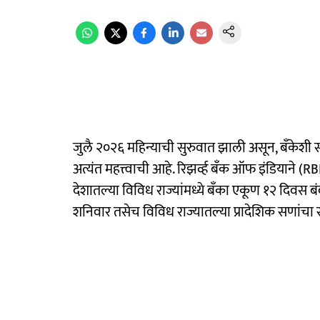
जुलै २०२६ महिन्याची सुरुवात झाली असून, बँकेशी सं
अत्यंत महत्त्वाची आहे. रिझर्व्ह बँक ऑफ इंडियाने (RBI
देशातल्या विविध राज्यांमध्ये बँका एकूण १२ दिवस बं
शनिवार तसेच विविध राज्यातल्या प्रादेशिक सणांचा