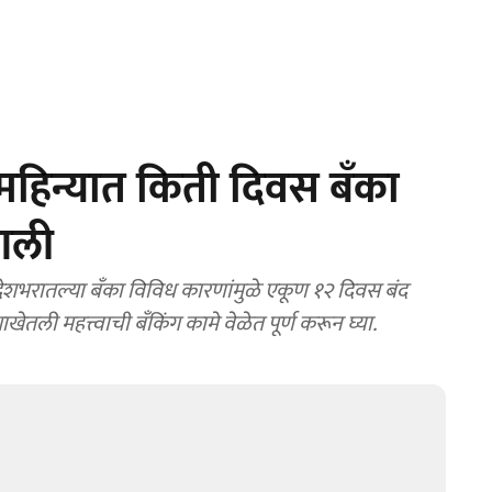
महिन्यात किती दिवस बँका
आली
ेशभरातल्या बँका विविध कारणांमुळे एकूण १२ दिवस बंद
शाखेतली महत्त्वाची बँकिंग कामे वेळेत पूर्ण करून घ्या.