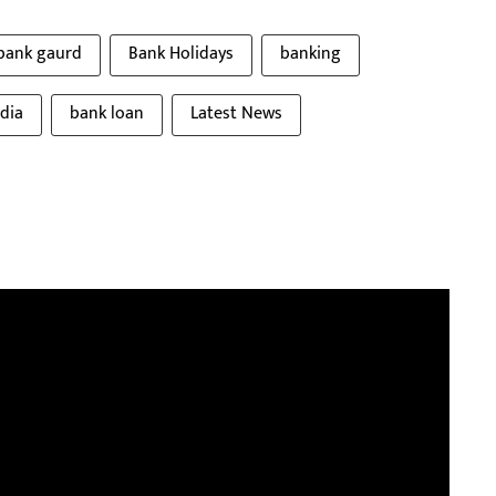
bank gaurd
Bank Holidays
banking
ndia
bank loan
Latest News