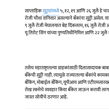
साप्ताहिक
सुट्ट्यांमध्ये
५, १२, १९ आणि २६ जुलै हे चा
रोजी चौथा शनिवार असल्याने बँकांना सुट्टी असेल. याश
९ जुलै रोजी मेघालयात बेह दिंकलाम, १६ जुलै रोजी
यू तिरोट सिंग यांच्या पुण्यतिथीनिमित्त आणि २२ जुलै रो
तसेच महाराष्ट्रातल्या ग्राहकांसाठी दिलासादायक बाब 
बँकेची सुट्टी नाही. त्यामुळे राज्यातल्या बँकांचे क
बँकिंग, मोबाईल बँकिंग, यूपीआय आणि एटीएमसारख्य
रोख रकमेचे व्यवहार किंवा बँकेत जाऊन करावी लागणार
जास्त सोयीचे ठरणार आहे.