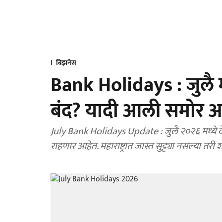
बिझनेस
Bank Holidays : जुलै 
बंद? यादी आली समोर 
July Bank Holidays Update : जुलै २०२६ मध्ये द
राहणार आहेत. महाराष्ट्रात जास्त सुट्ट्या नसल्या तरी 