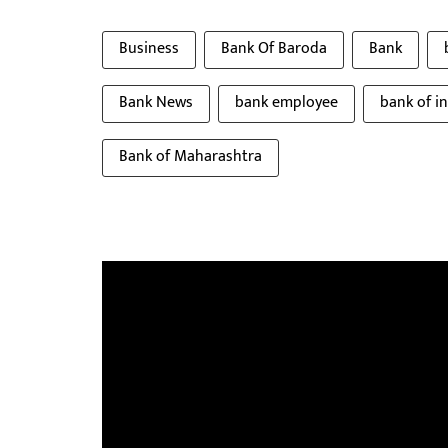
Business
Bank Of Baroda
Bank
Bank News
bank employee
bank of i
Bank of Maharashtra