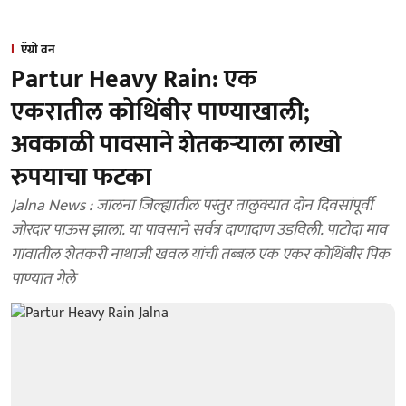
ऍग्रो वन
Partur Heavy Rain: एक
एकरातील कोथिंबीर पाण्याखाली;
अवकाळी पावसाने शेतकऱ्याला लाखो
रुपयाचा फटका
Jalna News : जालना जिल्ह्यातील परतुर तालुक्यात दोन दिवसांपूर्वी
जोरदार पाऊस झाला. या पावसाने सर्वत्र दाणादाण उडविली. पाटोदा माव
गावातील शेतकरी नाथाजी खवल यांची तब्बल एक एकर कोथिंबीर पिक
पाण्यात गेले