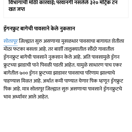
विभागाची मोठी कारवाई; परवानगी नसलेले ३२० मॅट्रिक टन
खत जप्त
ड्रॅगनफ्रुट बागेची पावसाने केले नुकसान
सोलापूर
जिल्ह्यात सुरु असणाऱ्या मुसळधार पावसाचा बागायत शेतीला
मोठा फटका बसला आहे. तर बार्शी तालुक्यातील सौंदरे गावातील
ड्रॅगनफ्रुट बागेची पावसाने नुकसान केले आहे. अति पावसामुळे ड्रॅगन
फ्रुटच्या झाडाची पाने पिवळी पडली आहेत. यामुळे साधारण पाच एकर
बागेतील ७०० ड्रॅगन फ्रुटच्या झाडावर पावसाचा परिणाम झाल्याचे
पाहण्यास मिळत आहे. अर्थात कमी पाण्यात येणार पिक म्हणून ड्रॅगफ्रुट
पिक आहे. मात्र सोलापूर जिल्ह्यात सुरु असणाऱ्या पावसाने ड्रॅगनफ्रुटचे
भाव अर्ध्यावर आले आहेत.