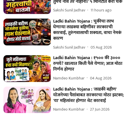
तुमचं नाव तर नाहीना? ५ मिनिटांत करा चेक
Sakshi Sunil Jadhav
11 hours ago
Ladki Bahin Yojana : चुकीचा लाभ
घेणार्‍या लाडक्या बहि‍णींवर सरकारची
कारवाई, तुरुंगवासाची शक्यता, वाचा नेमकं
कारण
Sakshi Sunil Jadhav
05 Aug 2026
Ladki Bahin Yojana : १५०० की ३०००
रुपये? खात्यात किती पैसे येणार; आज मोठा
निर्णय होणार
Namdeo Kumbhar
04 Aug 2026
Ladki Bahin Yojana : 'लाडकी बहीण'
योजनेच्या पैशांबाबत सरकारचा मोठा झटका;
'या' महिलांवर होणार थेट कारवाई
Namdeo Kumbhar
27 Jun 2026