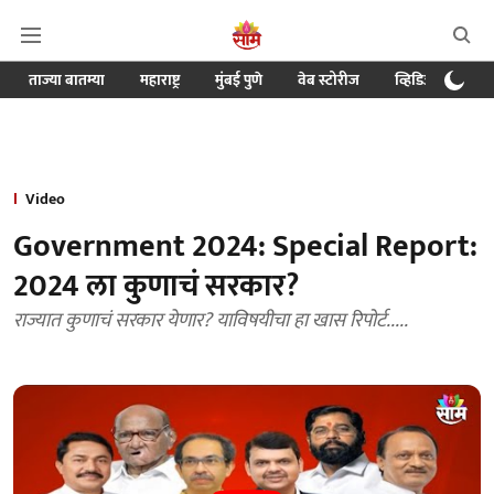
ताज्या बातम्या
महाराष्ट्र
मुंबई पुणे
वेब स्टोरीज
व्हिडिओ
क्र
Video
Government 2024: Special Report:
2024 ला कुणाचं सरकार?
राज्यात कुणाचं सरकार येणार? याविषयीचा हा खास रिपोर्ट.....