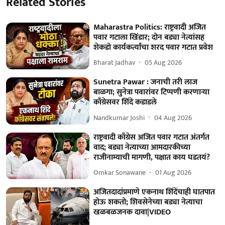
Related Stories
Maharastra Politics: राष्ट्रवादी अजित
पवार गटाला खिंडार; दोन बड्या नेत्यांसह
शेकडो कार्यकर्त्यांचा शरद पवार गटात प्रवेश
Bharat Jadhav
05 Aug 2026
Sunetra Pawar : जनाची तरी लाज
बाळगा; सुनेत्रा पवारांवर टिप्पणी करणाऱ्या
काँग्रेसवर शिंदे कडाडले
Nandkumar Joshi
04 Aug 2026
राष्ट्रवादी काँग्रेस अजित पवार गटात अंतर्गत
वाद; बड्या नेत्याच्या आमदारकीच्या
राजीनाम्याची मागणी, पक्षात काय घडतयं?
Omkar Sonawane
01 Aug 2026
अजितदादांप्रमाणे एकनाथ शिंदेंचाही घातपात
होऊ शकतो; शिवसेनेच्या बड्या नेत्याचा
खळबळजनक दावा|VIDEO