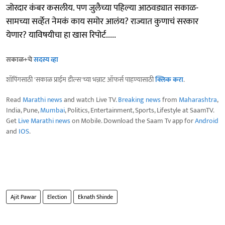
जोरदार कंबर कसलीय. पण जुलैच्या पहिल्या आठवड्यात सकाळ-
सामच्या सर्व्हेत नेमकं काय समोर आलंय? राज्यात कुणाचं सरकार
येणार? याविषयीचा हा खास रिपोर्ट.....
सकाळ+चे
सदस्य व्हा
शॉपिंगसाठी 'सकाळ प्राईम डील्स'च्या भन्नाट ऑफर्स पाहण्यासाठी
क्लिक करा
.
Read
Marathi news
and watch Live TV.
Breaking news
from
Maharashtra
,
India, Pune,
Mumbai
, Politics, Entertainment, Sports, Lifestyle at SaamTV.
Get
Live Marathi news
on Mobile. Download the Saam Tv app for
Android
and
IOS
.
Ajit Pawar
Election
Eknath Shinde