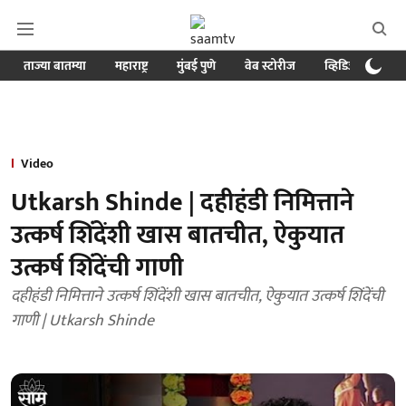
ताज्या बातम्या
महाराष्ट्र
मुंबई पुणे
वेब स्टोरीज
व्हिडिओ
क्र
Video
Utkarsh Shinde | दहीहंडी निमित्ताने
उत्कर्ष शिंदेंशी खास बातचीत, ऐकुयात
उत्कर्ष शिंदेंची गाणी
दहीहंडी निमित्ताने उत्कर्ष शिंदेंशी खास बातचीत, ऐकुयात उत्कर्ष शिंदेंची
गाणी | Utkarsh Shinde