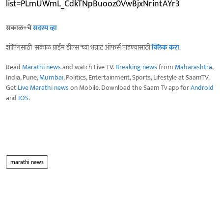
list=PLmUWmL_CdkTNpBuooz0VwBjxNrintAYr3
सकाळ+चे
सदस्य व्हा
शॉपिंगसाठी 'सकाळ प्राईम डील्स'च्या भन्नाट ऑफर्स पाहण्यासाठी
क्लिक करा
.
Read
Marathi news
and watch Live TV.
Breaking news
from
Maharashtra
,
India, Pune,
Mumbai
, Politics, Entertainment, Sports, Lifestyle at SaamTV.
Get
Live Marathi news
on Mobile. Download the Saam Tv app for
Android
and
IOS
.
marathi news