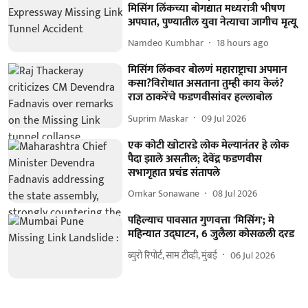
मिसिंग लिंकच्या बोगद्यात मध्यरात्री भीषण
अपघात, पुण्यातील युवा नेत्याचा जागीच मृत्यू
Namdeo Kumbhar
18 hours ago
मिसिंग लिंकवर बोलणं महाराष्ट्राचा अपमान
कसा?विरोधात असताना तुम्ही काय केलं?
राज ठाकरेंचे फडणवीसांवर हल्लाबोल
Suprim Maskar
09 Jul 2026
एक कोटी खोटारडे लोक मेल्यानंतर हे लोक
पैदा झाले असतील; देवेंद्र फडणवीस
सभागृहात प्रचंड संतापले
Omkar Sonawane
08 Jul 2026
पहिल्याच पावसात गुणवत्ता 'मिसिंग'; मे
महिन्यात उद्घाटन, 6 जुलैला कोसळली दरड
ब्युरो रिपोर्ट, साम टीव्ही, मुंबई
06 Jul 2026