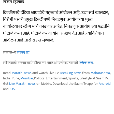
राऊत म्हणाले.
दिल्लीमध्ये इंडिया आघाडीचे महत्त्वाचं आंदोलन आहे. उद्या सर्व खासदार,
विरोधी पक्षाचे प्रमुख दिल्लीमध्ये निवडणूक आयोगाच्या मुख्य
कार्यालयावर लॉन्ग मार्च काढणार आहेत. निवडणूक आयोग ज्या पद्धतीने
घोटाळे करत आहे, घोटाळे करणाऱ्यांना संरक्षण देत आहे, त्याविरोधात
आंदोलन आहे, असे राऊत म्हणाले.
सकाळ+चे
सदस्य व्हा
शॉपिंगसाठी 'सकाळ प्राईम डील्स'च्या भन्नाट ऑफर्स पाहण्यासाठी
क्लिक करा
.
Read
Marathi news
and watch Live TV.
Breaking news
from
Maharashtra
,
India, Pune,
Mumbai
, Politics, Entertainment, Sports, Lifestyle at SaamTV.
Get
Live Marathi news
on Mobile. Download the Saam Tv app for
Android
and
IOS
.