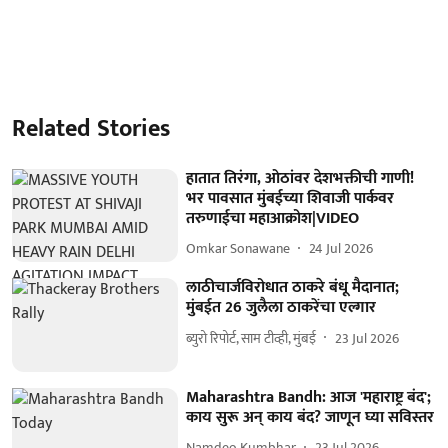
Related Stories
हातात तिरंगा, ओठांवर देशभक्तीची गाणी!
भर पावसात मुंबईच्या शिवाजी पार्कवर
तरुणाईचा महाआक्रोश|VIDEO
Omkar Sonawane
24 Jul 2026
लाठीचार्जविरोधात ठाकरे बंधू मैदानात;
मुंबईत 26 जुलैला ठाकरेंचा एल्गार
ब्युरो रिपोर्ट, साम टीव्ही, मुंबई
23 Jul 2026
Maharashtra Bandh: आज 'महाराष्ट्र बंद';
काय सुरू अन् काय बंद? जाणून घ्या सविस्तर
Namdeo Kumbhar
23 Jul 2026