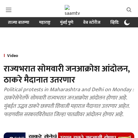
ताज्या बातम्या
महाराष्ट्र
मुंबई पुणे
वेब स्टोरीज
व्हिडिओ
क्र
Video
राज्यभरात सोमवारी जनआक्रोश आंदोलन,
ठाकरे मैदानात उतरणार
Political protests in Maharashtra and Delhi on Monday :
ठाकरेसेनेतर्फे सोमवारी राज्यभरात जनआक्रोश आंदोलन होणार आहे.
मुंबईत उद्धव ठाकरे छत्रपती शिवाजी महाराज मैदानात उतरणार आहेत.
फडणवीस सरकारविरोधात जिल्हा पातळीवर आंदोलन होणार आहे.