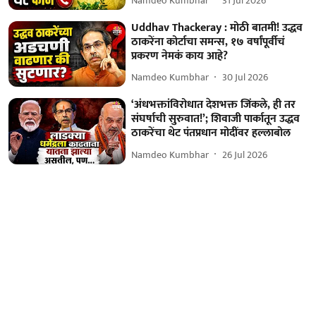
Namdeo Kumbhar
31 Jul 2026
Uddhav Thackeray : मोठी बातमी! उद्धव
ठाकरेंना कोर्टाचा समन्स, १७ वर्षांपूर्वीचं
प्रकरण नेमकं काय आहे?
Namdeo Kumbhar
30 Jul 2026
‘अंधभक्तांविरोधात देशभक्त जिंकले, ही तर
संघर्षाची सुरुवात!’; शिवाजी पार्कातून उद्धव
ठाकरेंचा थेट पंतप्रधान मोदींवर हल्लाबोल
Namdeo Kumbhar
26 Jul 2026