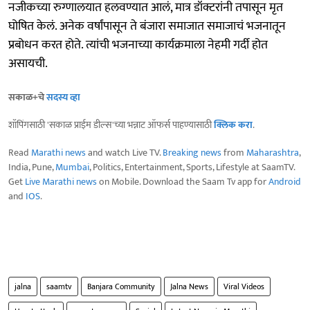
नजीकच्या रुग्णालयात हलवण्यात आलं, मात्र डॉक्टरांनी तपासून मृत
घोषित केलं. अनेक वर्षांपासून ते बंजारा समाजात समाजाचं भजनातून
प्रबोधन करत होते. त्यांची भजनाच्या कार्यक्रमाला नेहमी गर्दी होत
असायची.
सकाळ+चे
सदस्य व्हा
शॉपिंगसाठी 'सकाळ प्राईम डील्स'च्या भन्नाट ऑफर्स पाहण्यासाठी
क्लिक करा
.
Read
Marathi news
and watch Live TV.
Breaking news
from
Maharashtra
,
India, Pune,
Mumbai
, Politics, Entertainment, Sports, Lifestyle at SaamTV.
Get
Live Marathi news
on Mobile. Download the Saam Tv app for
Android
and
IOS
.
jalna
saamtv
Banjara Community
Jalna News
Viral Videos