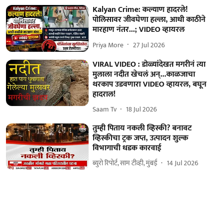
Kalyan Crime: कल्याण हादरले!
पोलिसावर जीवघेणा हल्ला, आधी काठीने
मारहाण नंतर...; VIDEO व्हायरल
Priya More
27 Jul 2026
VIRAL VIDEO : डोळ्यांदेखत मगरीनं त्या
मुलाला नदीत खेचलं अन्...काळजाचा
थरकाप उडवणारा VIDEO व्हायरल, बघून
हादराल!
Saam Tv
18 Jul 2026
तुम्ही पिताय नकली व्हिस्की? बनावट
व्हिस्कीचा ट्रक जप्त, उत्पादन शुल्क
विभागाची धडक कारवाई
ब्युरो रिपोर्ट, साम टीव्ही, मुंबई
14 Jul 2026