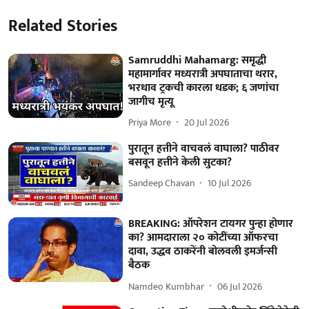
Related Stories
Samruddhi Mahamarg: समृद्धी
महामार्गावर मध्यरात्री अपघाताचा थरार,
भरधाव ट्रकची कारला धडक; ६ जणांचा
जागीच मृत्यू
Priya More
20 Jul 2026
पुरातून हत्तीने वाचवलं वाघाला? पाठीवर
बसवून हत्तीने केली सुटका?
Sandeep Chavan
10 Jul 2026
BREAKING: ऑपरेशन टायगर पुन्हा होणार
का? आमदाराला २० कोटींच्या ऑफरचा
दावा, उद्धव ठाकरेंनी बोलवली इमर्जन्सी
बैठक
Namdeo Kumbhar
06 Jul 2026