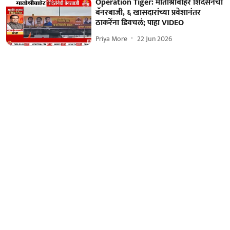
Operation Tiger: मातोश्रीबाहेर शिंदेसेनेची
बॅनरबाजी, ६ खासदारांच्या प्रवेशानंतर
ठाकरेंना डिवचलं; पाहा VIDEO
Priya More
22 Jun 2026