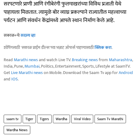
सरपटणारे प्राणी आणि रंगीबेरंगी फुलपाखरांच्या विविध प्रजाती येथे
पाहायला मिळतात. त्यामुळे बोर व्याघ्र प्रकल्पाने राज्यातील महत्त्वाच्या
पर्यटन आणि संवर्धन केंद्रांमध्ये आपले स्थान निर्माण केले आहे.
सकाळ+चे
सदस्य व्हा
शॉपिंगसाठी 'सकाळ प्राईम डील्स'च्या भन्नाट ऑफर्स पाहण्यासाठी
क्लिक करा
.
Read
Marathi news
and watch Live TV.
Breaking news
from
Maharashtra
,
India, Pune,
Mumbai
, Politics, Entertainment, Sports, Lifestyle at SaamTV.
Get
Live Marathi news
on Mobile. Download the Saam Tv app for
Android
and
IOS
.
saam tv
Tiger
Tigers
Wardha
Viral Video
Saam Tv Marathi
Wardha News