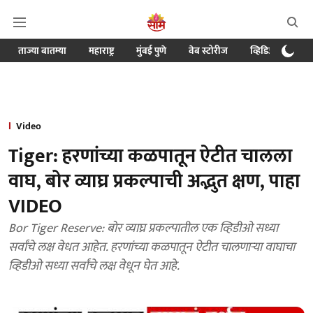
ताज्या बातम्या
महाराष्ट्र
मुंबई पुणे
वेब स्टोरीज
व्हिडिओ
क्र
Video
Tiger: हरणांच्या कळपातून ऐटीत चालला
वाघ, बोर व्याघ्र प्रकल्पाची अद्भुत क्षण, पाहा
VIDEO
Bor Tiger Reserve: बोर व्याघ्र प्रकल्पातील एक व्हिडीओ सध्या
सर्वांचे लक्ष वेधत आहेत. हरणांच्या कळपातून ऐटीत चालणाऱ्या वाघाचा
व्हिडीओ सध्या सर्वांचे लक्ष वेधून घेत आहे.