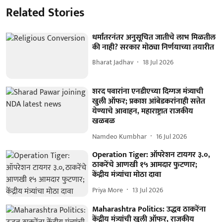
Related Stories
धर्मांतरनंतर अनुसूचित जातीचे लाभ मिळतील
की नाही? सरकार मोठ्या निर्णयाच्या तयारीत
Bharat Jadhav
18 Jul 2026
शरद पवारांना एनडीएच्या दिग्गज मंत्र्याची
खुली ऑफर; प्रकाश आंबेडकरांनाही सत्तेत
येण्याचे आवाहन, महाराष्ट्रात राजकीय
खळबळ
Namdeo Kumbhar
16 Jul 2026
Operation Tiger: ऑपरेशन टायगर ३.०,
ठाकरेंचे आणखी १५ आमदार फुटणार;
केंद्रीय मंत्र्यांचा मोठा दावा
Priya More
13 Jul 2026
Maharashtra Politics: उद्धव ठाकरेंना
केंद्रीय मंत्र्यांची खुली ऑफर, राजकीय