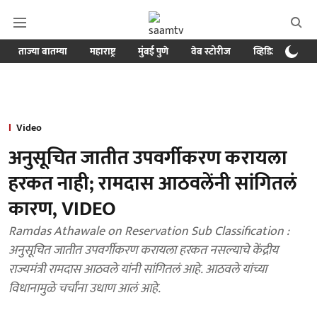
ताज्या बातम्या
महाराष्ट्र
मुंबई पुणे
वेब स्टोरीज
व्हिडिओ
क्र
Video
अनुसूचित जातीत उपवर्गीकरण करायला
हरकत नाही; रामदास आठवलेंनी सांगितलं
कारण, VIDEO
Ramdas Athawale on Reservation Sub Classification :
अनुसूचित जातीत उपवर्गीकरण करायला हरकत नसल्याचे केंद्रीय
राज्यमंत्री रामदास आठवले यांनी सांगितलं आहे. आठवले यांच्या
विधानामुळे चर्चांना उधाण आलं आहे.