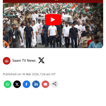
Saam TV News
Published on
:
16 Mar 2024, 7:28 am
IST