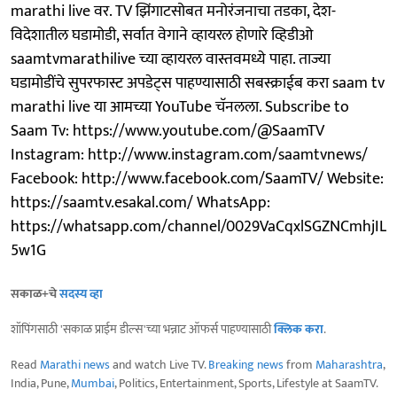
marathi live वर. TV झिंगाटसोबत मनोरंजनाचा तडका, देश-
विदेशातील घडामोडी, सर्वात वेगाने व्हायरल होणारे व्हिडीओ
saamtvmarathilive च्या व्हायरल वास्तवमध्ये पाहा. ताज्या
घडामोडींचे सुपरफास्ट अपडेट्स पाहण्यासाठी सबस्क्राईब करा saam tv
marathi live या आमच्या YouTube चॅनलला. Subscribe to
Saam Tv: https://www.youtube.com/@SaamTV
Instagram: http://www.instagram.com/saamtvnews/
Facebook: http://www.facebook.com/SaamTV/ Website:
https://saamtv.esakal.com/ WhatsApp:
https://whatsapp.com/channel/0029VaCqxlSGZNCmhjIL
5w1G
सकाळ+चे
सदस्य व्हा
शॉपिंगसाठी 'सकाळ प्राईम डील्स'च्या भन्नाट ऑफर्स पाहण्यासाठी
क्लिक करा
.
Read
Marathi news
and watch Live TV.
Breaking news
from
Maharashtra
,
India, Pune,
Mumbai
, Politics, Entertainment, Sports, Lifestyle at SaamTV.