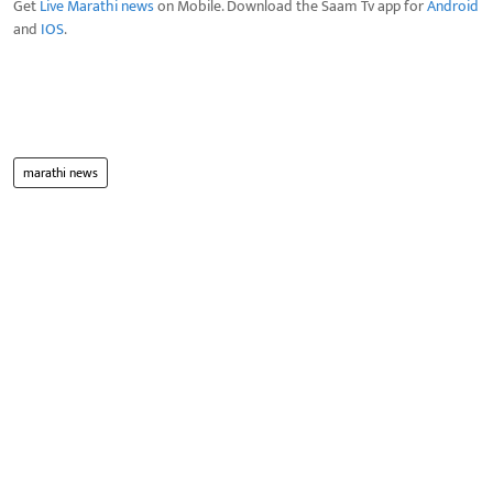
Get
Live Marathi news
on Mobile. Download the Saam Tv app for
Android
and
IOS
.
marathi news