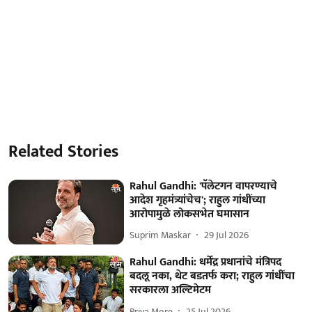
Related Stories
Rahul Gandhi: 'पॅलेटगन वापरण्याचे
आदेश गृहमंत्र्यांचेच'; राहुल गांधींच्या
आरोपामुळे लोकसभेत घमासान
Suprim Maskar
29 Jul 2026
Rahul Gandhi: धर्मेंद्र प्रधानांचे मंत्रिपद
बदलू नका, थेट बडतर्फ करा; राहुल गांधींचा
सरकारला अल्टिमेटम
Priya More
25 Jul 2026