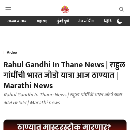
ताज्या बातम्या
महाराष्ट्र
मुंबई पुणे
वेब स्टोरीज
व्हिडिओ
क्र
Video
Rahul Gandhi In Thane News | राहुल
गांधींची भारत जोडो यात्रा आज ठाण्यात |
Marathi News
Rahul Gandhi In Thane News | राहुल गांधींची भारत जोडो यात्रा
आज ठाण्यात | Marathi news