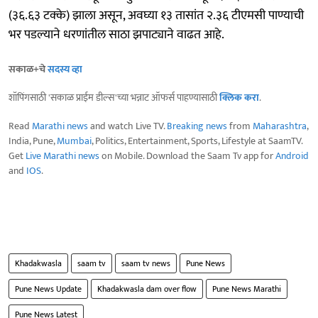
(३६.६३ टक्के) झाला असून, अवघ्या १३ तासांत २.३६ टीएमसी पाण्याची
भर पडल्याने धरणांतील साठा झपाट्याने वाढत आहे.
सकाळ+चे
सदस्य व्हा
शॉपिंगसाठी 'सकाळ प्राईम डील्स'च्या भन्नाट ऑफर्स पाहण्यासाठी
क्लिक करा
.
Read
Marathi news
and watch Live TV.
Breaking news
from
Maharashtra
,
India, Pune,
Mumbai
, Politics, Entertainment, Sports, Lifestyle at SaamTV.
Get
Live Marathi news
on Mobile. Download the Saam Tv app for
Android
and
IOS
.
Khadakwasla
saam tv
saam tv news
Pune News
Pune News Update
Khadakwasla dam over flow
Pune News Marathi
Pune News Latest