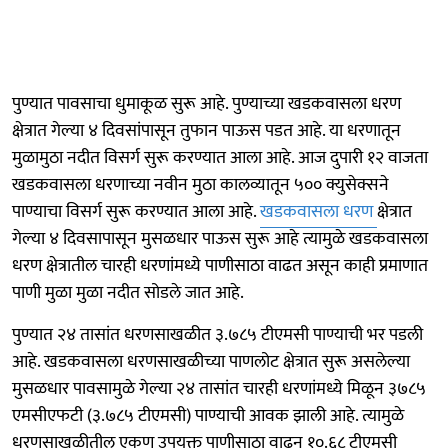
पुण्यात पावसाचा धुमाकूळ सुरू आहे. पुण्याच्या खडकवासला धरण
क्षेत्रात गेल्या ४ दिवसांपासून तुफान पाऊस पडत आहे. या धरणातून
मुळामुठा नदीत विसर्ग सुरू करण्यात आला आहे. आज दुपारी १२ वाजता
खडकवासला धरणाच्या नवीन मुठा कालव्यातून ५०० क्युसेक्सने
पाण्याचा विसर्ग सुरू करण्यात आला आहे.
खडकवासला धरण
क्षेत्रात
गेल्या ४ दिवसापासून मुसळधार पाऊस सुरू आहे त्यामुळे खडकवासला
धरण क्षेत्रातील चारही धरणांमध्ये पाणीसाठा वाढत असून काही प्रमाणात
पाणी मुळा मुळा नदीत सोडले जात आहे.
पुण्यात २४ तासांत धरणसाखळीत ३.७८५ टीएमसी पाण्याची भर पडली
आहे. खडकवासला धरणसाखळीच्या पाणलोट क्षेत्रात सुरू असलेल्या
मुसळधार पावसामुळे गेल्या २४ तासांत चारही धरणांमध्ये मिळून ३७८५
एमसीएफटी (३.७८५ टीएमसी) पाण्याची आवक झाली आहे. त्यामुळे
धरणसाखळीतील एकूण उपयुक्त पाणीसाठा वाढून १०.६८ टीएमसी