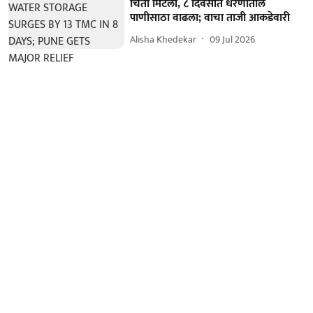
चिंता मिटली, ८ दिवसांत धरणातील
पाणीसाठा वाढला; वाचा ताजी आकडेवारी
Alisha Khedekar
09 Jul 2026