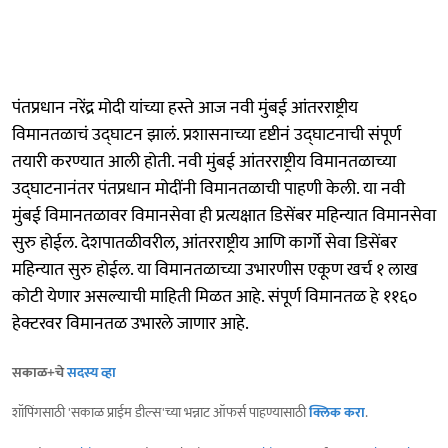
पंतप्रधान नरेंद्र मोदी यांच्या हस्ते आज नवी मुंबई आंतरराष्ट्रीय
विमानतळाचं उद्घाटन झालं. प्रशासनाच्या दृष्टीनं उद्घाटनाची संपूर्ण
तयारी करण्यात आली होती. नवी मुंबई आंतरराष्ट्रीय विमानतळाच्या
उद्घाटनानंतर पंतप्रधान मोदींनी विमानतळाची पाहणी केली. या नवी
मुंबई विमानतळावर विमानसेवा ही प्रत्यक्षात डिसेंबर महिन्यात विमानसेवा
सुरु होईल. देशपातळीवरील, आंतरराष्ट्रीय आणि कार्गो सेवा डिसेंबर
महिन्यात सुरु होईल. या विमानतळाच्या उभारणीस एकूण खर्च १ लाख
कोटी येणार असल्याची माहिती मिळत आहे. संपूर्ण विमानतळ हे ११६०
हेक्टरवर विमानतळ उभारले जाणार आहे.
सकाळ+चे
सदस्य व्हा
शॉपिंगसाठी 'सकाळ प्राईम डील्स'च्या भन्नाट ऑफर्स पाहण्यासाठी
क्लिक करा
.