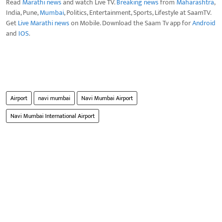
Read
Marathi news
and watch Live TV.
Breaking news
from
Maharashtra
,
India, Pune,
Mumbai
, Politics, Entertainment, Sports, Lifestyle at SaamTV.
Get
Live Marathi news
on Mobile. Download the Saam Tv app for
Android
and
IOS
.
Airport
navi mumbai
Navi Mumbai Airport
Navi Mumbai International Airport