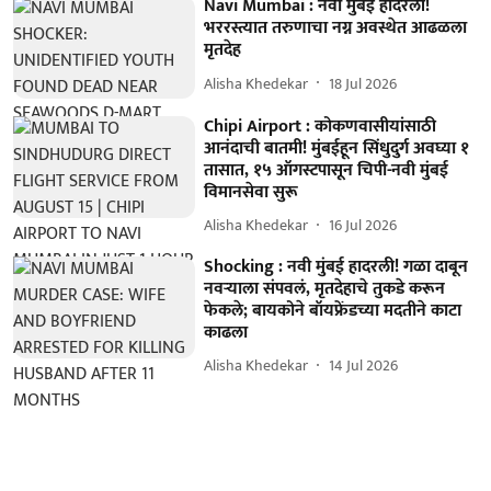
Navi Mumbai : नवी मुंबई हादरली!
भररस्त्यात तरुणाचा नग्न अवस्थेत आढळला
मृतदेह
Alisha Khedekar
18 Jul 2026
Chipi Airport : कोकणवासीयांसाठी
आनंदाची बातमी! मुंबईहून सिंधुदुर्ग अवघ्या १
तासात, १५ ऑगस्टपासून चिपी-नवी मुंबई
विमानसेवा सुरू
Alisha Khedekar
16 Jul 2026
Shocking : नवी मुंबई हादरली! गळा दाबून
नवऱ्याला संपवलं, मृतदेहाचे तुकडे करून
फेकले; बायकोने बॉयफ्रेंडच्या मदतीने काटा
काढला
Alisha Khedekar
14 Jul 2026