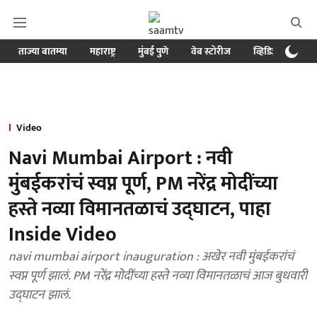
ताज्या बातम्या
महाराष्ट्र
मुंबई पुणे
वेब स्टोरीज
व्हिडिओ
क्र
Video
Navi Mumbai Airport : नवी
मुंबईकरांचं स्वप्न पूर्ण, PM नरेंद्र मोदींच्या
हस्ते नव्या विमानतळाचं उद्घाटन, पाहा
Inside Video
navi mumbai airport inauguration : अखेर नवी मुंबईकरांचं
स्वप्न पूर्ण झालं. PM नरेंद्र मोदींच्या हस्ते नव्या विमानतळाचं आज बुधवारी
उद्घाटन झालं.