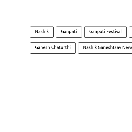
Nashik
Ganpati
Ganpati Festival
Ganesh Chaturthi
Nashik Ganeshtsav New