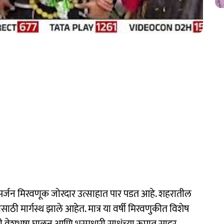
सर्जन मिरवणूक जोरदार उत्साहात पार पडत आहे. शहरातील
साठी मार्गस्थ झाले आहेत. मात्र या वर्षी मिरवणुकीत विशेष