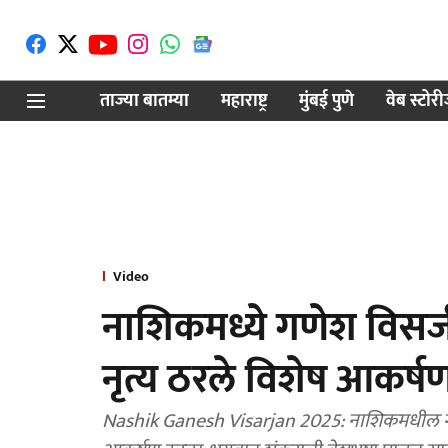
ताज्या बातम्या
महाराष्ट्र
मुंबई पुणे
वेब स्टोर
Video
नाशिकमध्ये गणेश विसर
नृत्य ठरले विशेष आकर्
Nashik Ganesh Visarjan 2025: नाशिकमधील गणेश