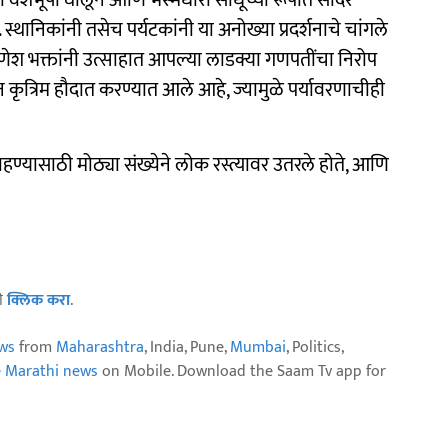
 वेशभूषा घालून आणि भस्मधारी साधूंच्या रूपात सादर
े. स्थानिकांनी तसेच पर्यटकांनी या अनोख्या प्रदर्शनाचे चांगले
ेश भक्तांनी उत्साहात आपल्या लाडक्या गणपतींचा निरोप
 कृत्रिम हौदात करण्यात आले आहे, ज्यामुळे पर्यावरणाचीही
यासाठी मोठ्या संख्येने लोक रस्त्यावर उतरले होते, आणि
ठी
क्लिक करा
.
ws
from
Maharashtra
, India, Pune,
Mumbai
, Politics,
e Marathi news
on Mobile. Download the Saam Tv app for