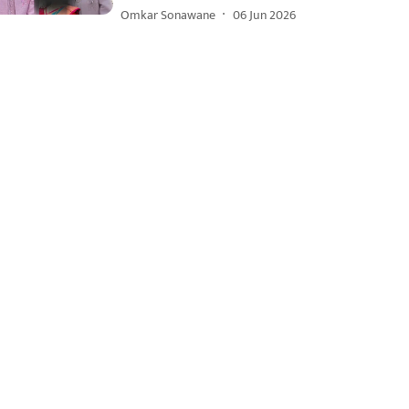
Omkar Sonawane
06 Jun 2026