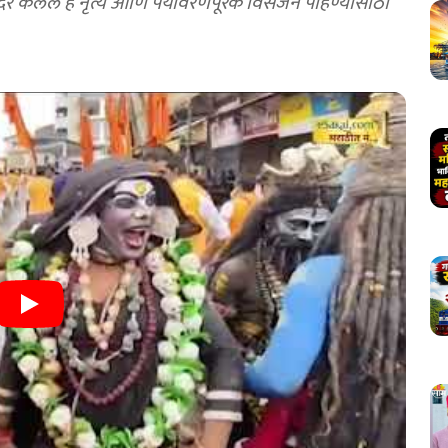
केलेले हे नृत्य आणि पर्यावरणपूरक विसर्जन पाहण्यासाठी