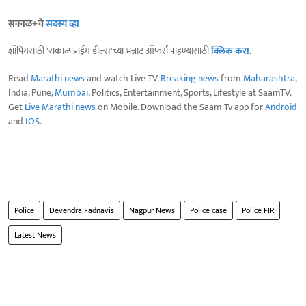
सकाळ+चे
सदस्य व्हा
शॉपिंगसाठी 'सकाळ प्राईम डील्स'च्या भन्नाट ऑफर्स पाहण्यासाठी
क्लिक करा
.
Read
Marathi news
and watch Live TV.
Breaking news
from
Maharashtra
,
India, Pune,
Mumbai
, Politics, Entertainment, Sports, Lifestyle at SaamTV.
Get
Live Marathi news
on Mobile. Download the Saam Tv app for
Android
and
IOS
.
Police
Devendra Fadnavis
Nagpur News
Police case
Police FIR
Latest News