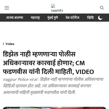
ताज्या बातम्या
महाराष्ट्र
मुंबई पुणे
वेब स्टोरीज
व्हिडिओ
क्र
Video
डिझेल नाही म्हणणाऱ्या पोलीस
अधिकाऱ्यावर कारवाई होणार; CM
फडणवीस यांनी दिली माहिती, VIDEO
nagpur Police viral : डिझेल नाही म्हणणाऱ्या पोलीस अधिकाऱ्याचा
व्हिडिओ व्हायरल होत आहे. त्या अधिकाऱ्यावर कारवाई करणार
असल्याची माहिती मुख्यमंत्री फडणवीस यांनी दिली.