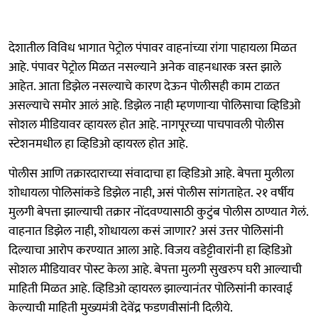
देशातील विविध भागात पेट्रोल पंपावर वाहनांच्या रांगा पाहायला मिळत
आहे. पंपावर पेट्रोल मिळत नसल्याने अनेक वाहनधारक त्रस्त झाले
आहेत. आता डिझेल नसल्याचे कारण देऊन पोलीसही काम टाळत
असल्याचे समोर आलं आहे. डिझेल नाही म्हणणाऱ्या पोलिसाचा व्हिडिओ
सोशल मीडियावर व्हायरल होत आहे. नागपूरच्या पाचपावली पोलीस
स्टेशनमधील हा व्हिडिओ व्हायरल होत आहे.
पोलीस आणि तक्रारदाराच्या संवादाचा हा व्हिडिओ आहे. बेपत्ता मुलीला
शोधायला पोलिसांकडे डिझेल नाही, असं पोलीस सांगताहेत. २१ वर्षीय
मुलगी बेपत्ता झाल्याची तक्रार नोंदवण्यासाठी कुटुंब पोलीस ठाण्यात गेलं.
वाहनात डिझेल नाही, शोधायला कसं जाणार? असं उत्तर पोलिसांनी
दिल्याचा आरोप करण्यात आला आहे. विजय वडेट्टीवारांनी हा व्हिडिओ
सोशल मीडियावर पोस्ट केला आहे. बेपत्ता मुलगी सुखरुप घरी आल्याची
माहिती मिळत आहे. व्हिडिओ व्हायरल झाल्यानंतर पोलिसांनी कारवाई
केल्याची माहिती मुख्यमंत्री देवेंद्र फडणवीसांनी दिलीये.