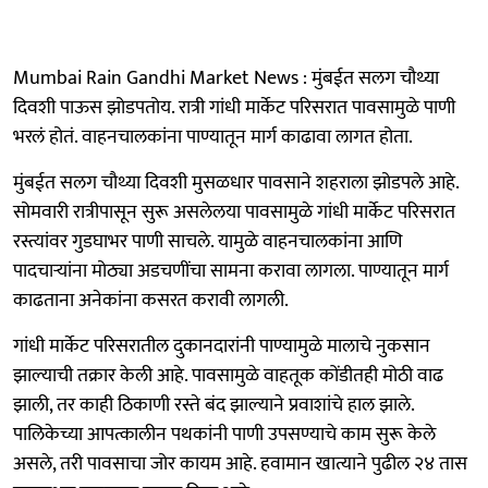
Mumbai Rain Gandhi Market News : मुंबईत सलग चौथ्या
दिवशी पाऊस झोडपतोय. रात्री गांधी मार्केट परिसरात पावसामुळे पाणी
भरलं होतं. वाहनचालकांना पाण्यातून मार्ग काढावा लागत होता.
मुंबईत सलग चौथ्या दिवशी मुसळधार पावसाने शहराला झोडपले आहे.
सोमवारी रात्रीपासून सुरू असलेलया पावसामुळे गांधी मार्केट परिसरात
रस्त्यांवर गुडघाभर पाणी साचले. यामुळे वाहनचालकांना आणि
पादचाऱ्यांना मोठ्या अडचणींचा सामना करावा लागला. पाण्यातून मार्ग
काढताना अनेकांना कसरत करावी लागली.
गांधी मार्केट परिसरातील दुकानदारांनी पाण्यामुळे मालाचे नुकसान
झाल्याची तक्रार केली आहे. पावसामुळे वाहतूक कोंडीतही मोठी वाढ
झाली, तर काही ठिकाणी रस्ते बंद झाल्याने प्रवाशांचे हाल झाले.
पालिकेच्या आपत्कालीन पथकांनी पाणी उपसण्याचे काम सुरू केले
असले, तरी पावसाचा जोर कायम आहे. हवामान खात्याने पुढील २४ तास