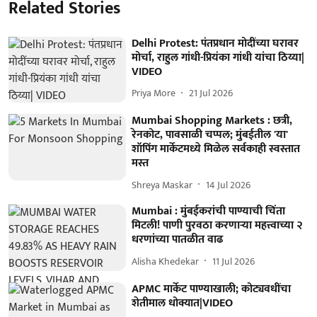
Related Stories
Delhi Protest: पंतप्रधान मोदींच्या घरावर
मोर्चा, राहुल गांधी-प्रियंका गांधी यांचा ठिय्या|
VIDEO
Priya More
21 Jul 2026
Mumbai Shopping Markets : छत्री,
रेनकोट, पावसाळी चप्पल; मुंबईतील 'या'
शॉपिंग मार्केटमध्ये मिळेल सर्वकाही स्वस्तात
मस्त
Shreya Maskar
14 Jul 2026
Mumbai : मुंबईकरांची पाण्याची चिंता
मिटली! पाणी पुरवठा करणाऱ्या महत्त्वाच्या २
धरणांच्या पातळीत वाढ
Alisha Khedekar
11 Jul 2026
APMC मार्केट पाण्याखाली; कोट्यवधींचा
शेतीमाल धोक्यात|VIDEO