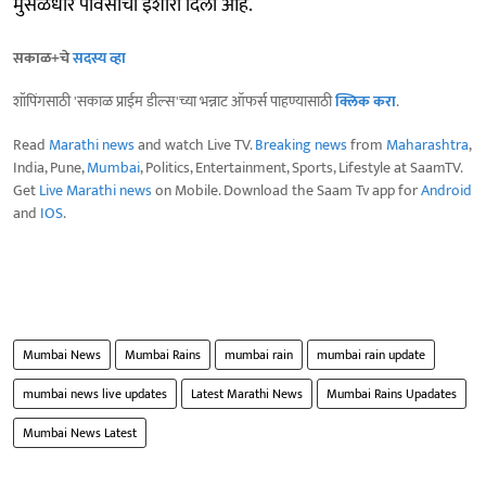
मुसळधार पावसाचा इशारा दिला आहे.
सकाळ+चे
सदस्य व्हा
शॉपिंगसाठी 'सकाळ प्राईम डील्स'च्या भन्नाट ऑफर्स पाहण्यासाठी
क्लिक करा
.
Read
Marathi news
and watch Live TV.
Breaking news
from
Maharashtra
,
India, Pune,
Mumbai
, Politics, Entertainment, Sports, Lifestyle at SaamTV.
Get
Live Marathi news
on Mobile. Download the Saam Tv app for
Android
and
IOS
.
Mumbai News
Mumbai Rains
mumbai rain
mumbai rain update
mumbai news live updates
Latest Marathi News
Mumbai Rains Upadates
Mumbai News Latest