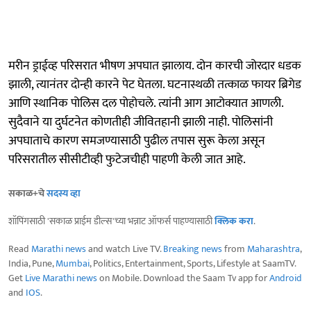
मरीन ड्राईव्ह परिसरात भीषण अपघात झालाय. दोन कारची जोरदार धडक
झाली, त्यानंतर दोन्ही कारने पेट घेतला. घटनास्थळी तत्काळ फायर ब्रिगेड
आणि स्थानिक पोलिस दल पोहोचले. त्यांनी आग आटोक्यात आणली.
सुदैवाने या दुर्घटनेत कोणतीही जीवितहानी झाली नाही. पोलिसांनी
अपघाताचे कारण समजण्यासाठी पुढील तपास सुरू केला असून
परिसरातील सीसीटीव्ही फुटेजचीही पाहणी केली जात आहे.
सकाळ+चे
सदस्य व्हा
शॉपिंगसाठी 'सकाळ प्राईम डील्स'च्या भन्नाट ऑफर्स पाहण्यासाठी
क्लिक करा
.
Read
Marathi news
and watch Live TV.
Breaking news
from
Maharashtra
,
India, Pune,
Mumbai
, Politics, Entertainment, Sports, Lifestyle at SaamTV.
Get
Live Marathi news
on Mobile. Download the Saam Tv app for
Android
and
IOS
.