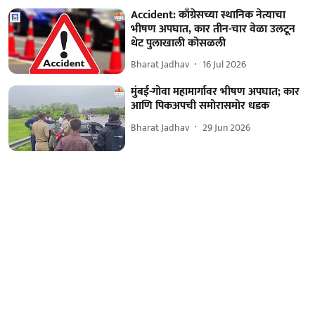
Accident: काँग्रेसच्या स्थानिक नेत्याचा
भीषण अपघात, कार तीन-चार वेळा उलटून
थेट पुलाखाली कोसळली
Bharat Jadhav
16 Jul 2026
मुंबई-गोवा महामार्गावर भीषण अपघात; कार
आणि पिकअपची समोरासमोर धडक
Bharat Jadhav
29 Jun 2026