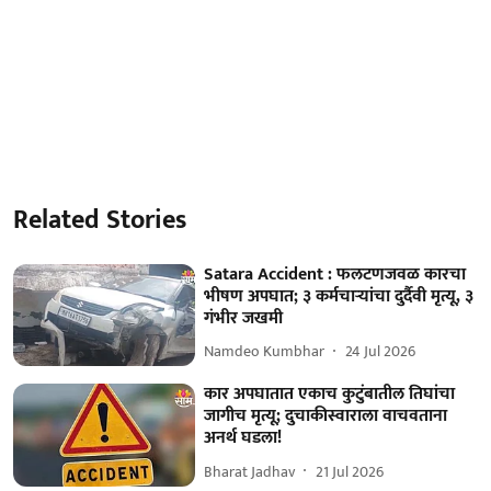
Related Stories
Satara Accident : फलटणजवळ कारचा
भीषण अपघात; ३ कर्मचाऱ्यांचा दुर्दैवी मृत्यू, ३
गंभीर जखमी
Namdeo Kumbhar
24 Jul 2026
कार अपघातात एकाच कुटुंबातील तिघांचा
जागीच मृत्यू; दुचाकीस्वाराला वाचवताना
अनर्थ घडला!
Bharat Jadhav
21 Jul 2026