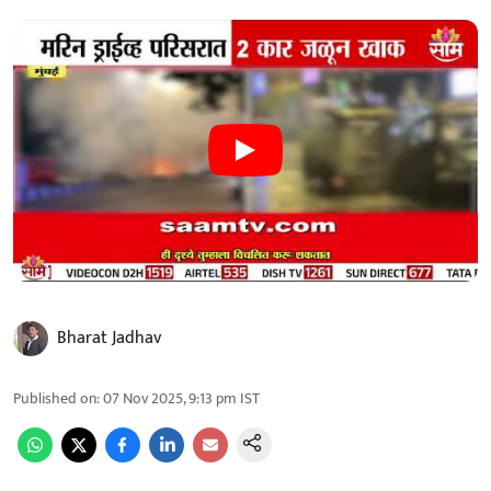
Bharat Jadhav
Published on
:
07 Nov 2025, 9:13 pm
IST