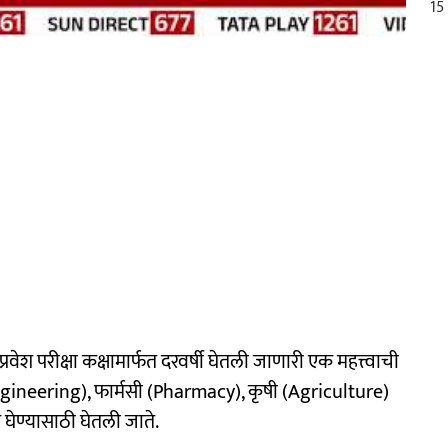
रवेश परीक्षा कक्षामार्फत दरवर्षी घेतली जाणारी एक महत्त्वाची
की (Engineering), फार्मसी (Pharmacy), कृषी (Agriculture)
श घेण्यासाठी घेतली जाते.