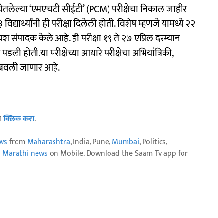
 घेतलेल्या ‘एमएचटी सीईटी’ (PCM) परीक्षेचा निकाल जाहीर
र्थ्यांनी ही परीक्षा दिलेली होती. विशेष म्हणजे यामध्ये २२
 यश संपादक केले आहे. ही परीक्षा १९ ते २७ एप्रिल दरम्यान
डली होती.या परीक्षेच्या आधारे परीक्षेचा अभियांत्रिकी,
ा राबवली जाणार आहे.
ठी
क्लिक करा
.
ws
from
Maharashtra
, India, Pune,
Mumbai
, Politics,
e Marathi news
on Mobile. Download the Saam Tv app for