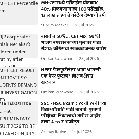
MH-CETमध्ये पर्सेंटाईल घोटाळा?
40% मिळवणाऱ्याला 100 पर्सेंटाईल,
13 लाखांत हवं ते कॉलेज देण्याची हमी
Suprim Maskar
28 Jul 2026
बारावीत 50%… CET मध्ये 99%!
भाजप नगरसेवकांच्या मुलांवर मोठा
संशय; काँग्रेसचा खळबळजनक आरोप
Omkar Sonawane
28 Jul 2026
NEET पेपरफुटीनंतर आता आणखी
एक पेपर फुटला? शिक्षणक्षेत्रात
खळबळ
Omkar Sonawane
28 Jul 2026
SSC - HSC Exam : १०वी १२वी च्या
विद्यार्थ्यांसाठी मोठी बातमी! पुरवणी
परीक्षेच्या निकालाची तारीख जाहीर;
वाचा A to Z अपडेट्स
Akshay Badve
14 Jul 2026