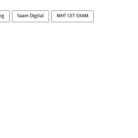
ng
Saam Digital
MHT CET EXAM