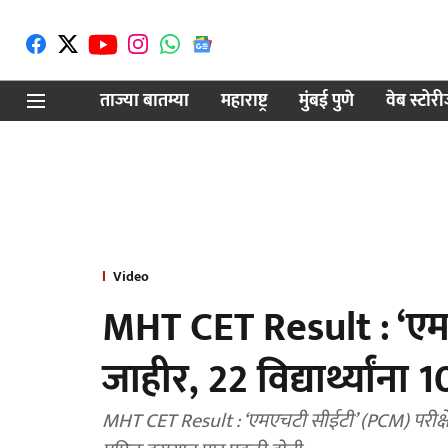
ताज्या बातम्या
महाराष्ट्र
मुंबई पुणे
वेब स्टोर
Video
MHT CET Result : ‘ए
जाहीर, 22 विद्यार्थ्यांन
MHT CET Result : ‘एमएचटी सीईटी’ (PCM) परीक्षे