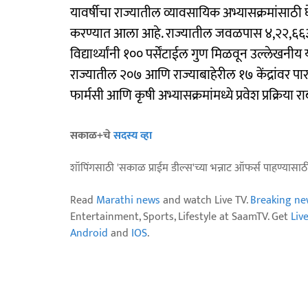
यावर्षीचा राज्यातील व्यावसायिक अभ्यासक्रमांसाठी
करण्यात आला आहे. राज्यातील जवळपास ४,२२,६६३ विद्या
विद्यार्थ्यांनी १०० पर्सेंटाईल गुण मिळवून उल्लेखनीय
राज्यातील २०७ आणि राज्याबाहेरील १७ केंद्रांवर पार प
फार्मसी आणि कृषी अभ्यासक्रमांमध्ये प्रवेश प्रक्रिय
सकाळ+चे
सदस्य व्हा
शॉपिंगसाठी 'सकाळ प्राईम डील्स'च्या भन्नाट ऑफर्स पाहण्यासा
Read
Marathi news
and watch Live TV.
Breaking ne
Entertainment, Sports, Lifestyle at SaamTV. Get
Liv
Android
and
IOS
.