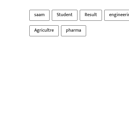
saam
Student
Result
engineeri
Agricultre
pharma