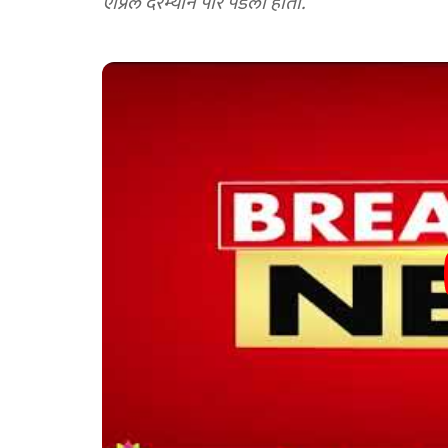
एप्रिल दरम्यान पार पडली होती.