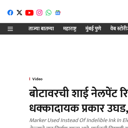
ताज्या बातम्या
महाराष्ट्र
मुंबई पुणे
वेब स्टोर
Video
बोटावरची शाई नेलपेंट रि
धक्कादायक प्रकार उघड
Marker Used Instead Of Indelible Ink In Elec