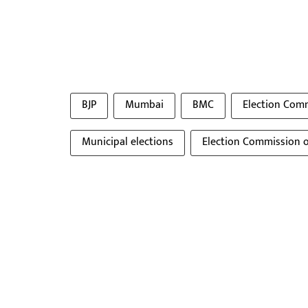
BJP
Mumbai
BMC
Election Com
Municipal elections
Election Commission o