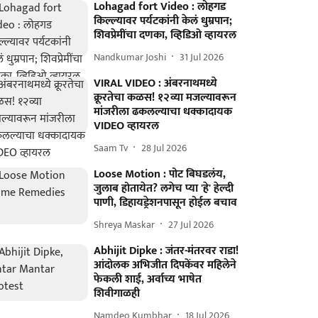
Lohagad fort Video : लोहगड
किल्ल्यावर पर्यटकांनी केलं धुम्रपान;
शिवप्रेमींचा दणका, व्हिडिओ व्हायरल
Nandkumar Joshi
31 Jul 2026
VIRAL VIDEO : अंबरनाथमध्ये
क्रूरतेचा कळस! १२व्या मजल्यावरून
मांजरीला ढकलल्याचा धक्कादायक
VIDEO व्हायरल
Saam Tv
28 Jul 2026
Loose Motion : पोट बिघडलंय,
जुलाब होतायेत? लगेच प्या 'हे' हेल्दी
पाणी, डिहायड्रेशनपासून होईल बचाव
Shreya Maskar
27 Jul 2026
Abhijit Dipke : जंतर-मंतरवर राडा!
आंदोलक अभिजीत दिपकेंवर महिलेने
फेकली शाई, अर्वाच्य भाषेत
शिवीगाळही
Namdeo Kumbhar
18 Jul 2026