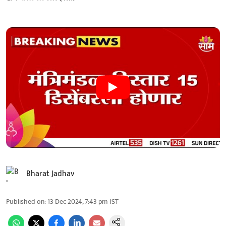
Bharat Jadhav
Published on
:
13 Dec 2024, 7:43 pm
IST