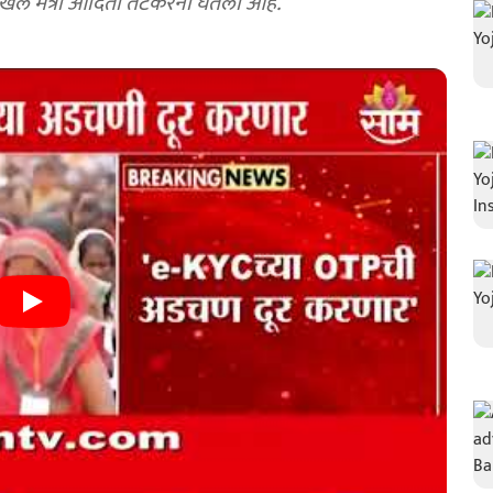
 मंत्री आदिती तटकरेंनी घेतली आहे.