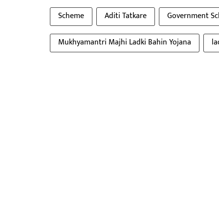
Scheme
Aditi Tatkare
Government S
Mukhyamantri Majhi Ladki Bahin Yojana
la