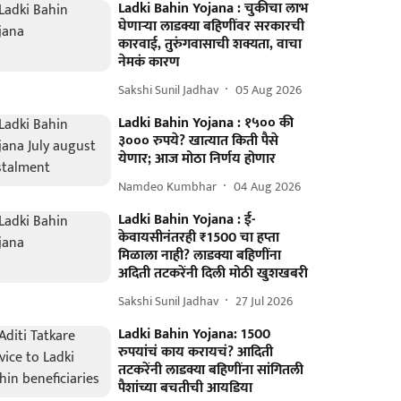
Ladki Bahin Yojana : चुकीचा लाभ
घेणार्‍या लाडक्या बहि‍णींवर सरकारची
कारवाई, तुरुंगवासाची शक्यता, वाचा
नेमकं कारण
Sakshi Sunil Jadhav
05 Aug 2026
Ladki Bahin Yojana : १५०० की
३००० रुपये? खात्यात किती पैसे
येणार; आज मोठा निर्णय होणार
Namdeo Kumbhar
04 Aug 2026
Ladki Bahin Yojana : ई-
केवायसीनंतरही ₹1500 चा हप्ता
मिळाला नाही? लाडक्या बहिणींना
अदिती तटकरेंनी दिली मोठी खुशखबरी
Sakshi Sunil Jadhav
27 Jul 2026
Ladki Bahin Yojana: 1500
रुपयांचं काय करायचं? आदिती
तटकरेंनी लाडक्या बहिणींना सांगितली
पैशांच्या बचतीची आयडिया