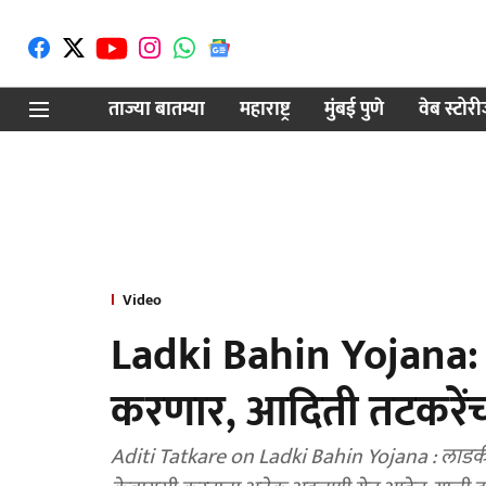
ताज्या बातम्या
महाराष्ट्र
मुंबई पुणे
वेब स्टोर
Video
Ladki Bahin Yojana: 
करणार, आदिती तटकरेंच
Aditi Tatkare on Ladki Bahin Yojana : लाडकी 