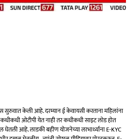
 सुरुवात केली आहे. दरम्यान ई केवायसी करताना महिलांना
े. कधीकधी ओटीपी येत नाही तर कधीकधी साइट लोड होत
दखल घेतली आहे. लाडकी बहीण योजनेच्या लाभार्थ्याना E-KYC