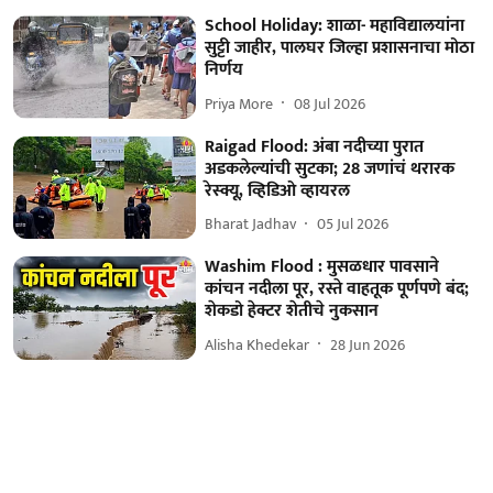
School Holiday: शाळा- महाविद्यालयांना
सुट्टी जाहीर, पालघर जिल्हा प्रशासनाचा मोठा
निर्णय
Priya More
08 Jul 2026
Raigad Flood: अंबा नदीच्या पुरात
अडकलेल्यांची सुटका; 28 जणांचं थरारक
रेस्क्यू, व्हिडिओ व्हायरल
Bharat Jadhav
05 Jul 2026
Washim Flood : मुसळधार पावसाने
कांचन नदीला पूर, रस्ते वाहतूक पूर्णपणे बंद;
शेकडो हेक्टर शेतीचे नुकसान
Alisha Khedekar
28 Jun 2026