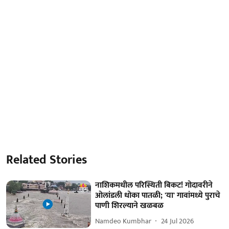
Related Stories
नाशिकमधील परिस्थिती बिकट! गोदावरीने
ओलांडली धोका पातळी; 'या' गावांमध्ये पुराचे
पाणी शिरल्याने खळबळ
Namdeo Kumbhar
24 Jul 2026