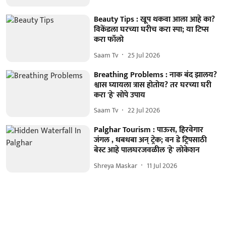
Beauty Tips : खूप थकवा आला आहे का?
विकेंडला घरच्या घरीच करा स्पा; या टिप्स
करा फॉलो
Saam Tv
25 Jul 2026
Breathing Problems : नाक बंद झालय?
श्वास घ्यायला त्रास होतोय? तर घरच्या घरी
करा 'हे' सोपे उपाय
Saam Tv
22 Jul 2026
Palghar Tourism : पाऊस, हिरवेगार
जंगल , धबधबा अन् ट्रेक; वन डे ट्रिपसाठी
बेस्ट आहे पालघरजवळील 'हे' लोकेशन
Shreya Maskar
11 Jul 2026