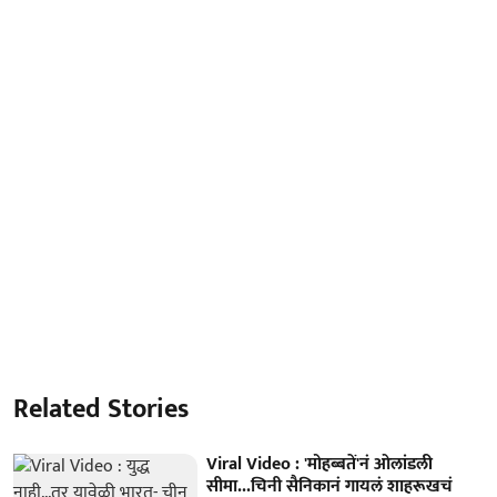
Related Stories
Viral Video : 'मोहब्बतें'नं ओलांडली
सीमा...चिनी सैनिकानं गायलं शाहरूखचं