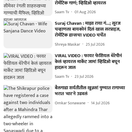
रोमँटिक गाणं; व्हिडिओ व्हायरल
Saam Tv
01 Aug 2026
Suraj Chavan : माझा राया गं...; सूरज
चव्हाणला बायकोनं दिलं खास सरप्राइज,
रोमँटिक डान्सचा VIDEO चर्चेत
Shreya Maskar
25 Jul 2026
VIRAL VIDEO : फायर फेशियल थेरेपीनं
केलं व्हायरल मार्केट जाम! व्हिडिओ बघून
हादरून जाल
Saam Tv
23 Jul 2026
बैलगाडा शर्यतीतील खुन्नस! पुण्यात रागाच्या
भरात 'थार'ने उडवलं
Omkar Sonawane
14 Jul 2026