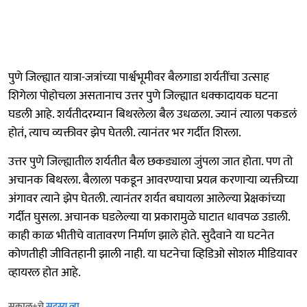
पुणे जिल्ह्यात यात्रा-जत्रांच्या पार्श्वभूमीवर बैलगाडा शर्यतींचा उत्साह
शिगेला पोहोचला असतानाच उत्तर पुणे जिल्ह्यात धक्कादायक घटना
घडली आहे. शर्यतीदरम्यान बिथरलेला बैल उधळला. ज्यानं त्याला पकडलं
होतं, त्याच व्यक्तीवर झेप घेतली. त्यानंतर भर गर्दीत शिरला.
उत्तर पुणे जिल्ह्यातील शर्यतीत बैल छकड्याला जुंपला जात होता. पण तो
अचानक बिथरला. बैलाला पकडून आवरण्याचा प्रयत्न करणाऱ्या व्यक्तीच्या
अंगावर त्याने झेप घेतली. त्यानंतर शर्यत बघायला आलेल्या प्रेक्षकांच्या
गर्दीत घुसला. अचानक घडलेल्या या प्रकारामुळे घाटात धावपळ उडाली.
काही काळ भीतीचे वातावरण निर्माण झाले होते. सुदैवाने या घटनेत
कोणतीही जीवितहानी झाली नाही. या घटनेचा व्हिडिओ सोशल मीडियावर
व्हायरल होत आहे.
सकाळ+चे
सदस्य व्हा