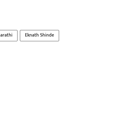
arathi
Eknath Shinde