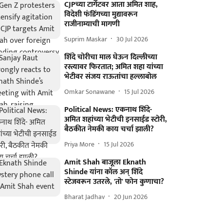
CJPच्या टार्गेटवर आता अमित शाह,
विदेशी फंडिंगच्या मुद्यावरून
राजीनाम्याची मागणी
Suprim Maskar
30 Jul 2026
शिंदे चोरीचा माल घेऊन दिल्लीच्या
रस्त्यावर फिरतात; अमित शहा यांच्या
भेटीवर संजय राऊतांचा हल्लाबोल
Omkar Sonawane
15 Jul 2026
Political News: एकनाथ शिंदे-
अमित शहांच्या भेटीची इनसाईड स्टोरी,
बैठकीत नेमकी काय चर्चा झाली?
Priya More
15 Jul 2026
Amit Shah बाजूला Eknath
Shinde यांना कॉल अन् शिंदे
स्टेजवरून उतरले, 'तो' फोन कुणाचा?
Bharat Jadhav
20 Jun 2026