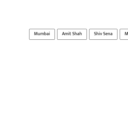
Mumbai
Amit Shah
Shiv Sena
M