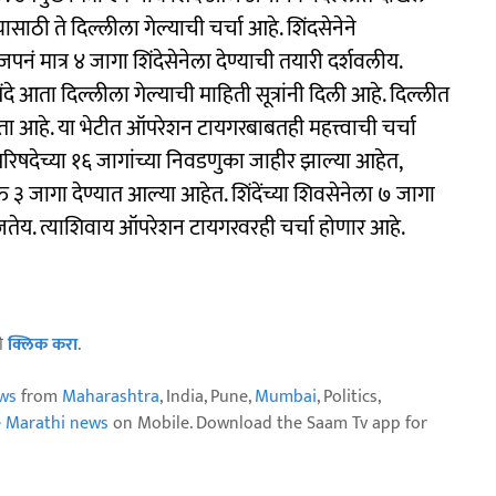
ाठी ते दिल्लीला गेल्याची चर्चा आहे. शिंदसेनेने
ं मात्र ४ जागा शिंदेसेनेला देण्याची तयारी दर्शवलीय.
दे आता दिल्लीला गेल्याची माहिती सूत्रांनी दिली आहे. दिल्लीत
शक्यता आहे. या भेटीत ऑपरेशन टायगरबाबतही महत्त्वाची चर्चा
रिषदेच्या १६ जागांच्या निवडणुका जाहीर झाल्या आहेत,
फक्त ३ जागा देण्यात आल्या आहेत. शिंदेंच्या शिवसेनेला ७ जागा
समजतेय. त्याशिवाय ऑपरेशन टायगरवरही चर्चा होणार आहे.
ठी
क्लिक करा
.
ws
from
Maharashtra
, India, Pune,
Mumbai
, Politics,
e Marathi news
on Mobile. Download the Saam Tv app for