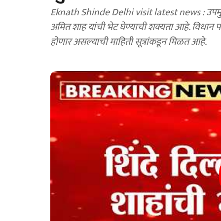
Eknath Shinde Delhi visit latest news : उपमुख्
अमित शाह यांची भेट घेण्याची शक्यता आहे. विधान
होणार असल्याची माहिती सूत्रांकडून मिळत आहे.