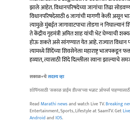
झाले आहेत. विधानपरिषदेच्या जागांचा तिढा सोडवण्यास
विधानपरिषदेसाठी 6 जागांची मागणी केली असून भाजपन
त्यामुळे मुंबईत जागावाटपाचा तोडगा न निघाल्यानं शिं
ते केंद्रीय गृहमंत्री अमित शाह यांची भेट घेण्याची 
होऊ शकते असे सांगण्यात येत आहे. राज्यात विधान प
त्यामध्ये शिंदेंच्या शिवसेनेला महाराष्ट्र भाजपकडून 
हव्यात, त्यासाठी शिंदे दिल्लीला रवाना झाल्याचे 
सकाळ+चे
सदस्य व्हा
शॉपिंगसाठी 'सकाळ प्राईम डील्स'च्या भन्नाट ऑफर्स पाहण्यासा
Read
Marathi news
and watch Live TV.
Breaking ne
Entertainment, Sports, Lifestyle at SaamTV. Get
Liv
Android
and
IOS
.