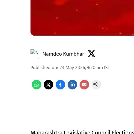
Namdeo Kumbhar
Published on
:
24 May 2026, 9:20 am
IST
Maharashtra Legislative Council Elections :