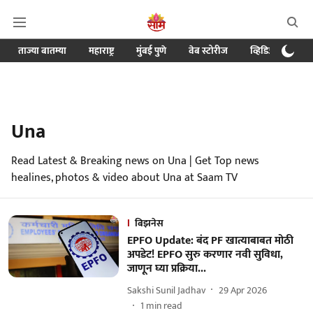
ताज्या बातम्या
महाराष्ट्र
मुंबई पुणे
वेब स्टोरीज
व्हिडिओ
क्र
Una
Read Latest & Breaking news on Una | Get Top news
healines, photos & video about Una at Saam TV
बिझनेस
EPFO Update: बंद PF खात्याबाबत मोठी
अपडेट! EPFO सुरु करणार नवी सुविधा,
जाणून घ्या प्रक्रिया...
Sakshi Sunil Jadhav
29 Apr 2026
1
min read